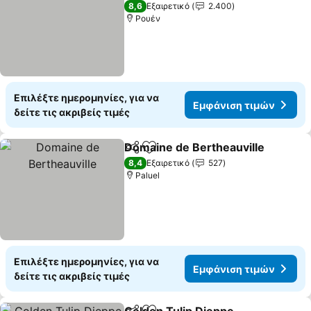
4 Αστέρια
8,6
Εξαιρετικό
2.400
Ρουέν
Επιλέξτε ημερομηνίες, για να
Εμφάνιση τιμών
δείτε τις ακριβείς τιμές
Domaine de Bertheauville
Κοινοποίηση
Προσθήκη στα αγαπημένα
8,4
Εξαιρετικό
527
Paluel
Επιλέξτε ημερομηνίες, για να
Εμφάνιση τιμών
δείτε τις ακριβείς τιμές