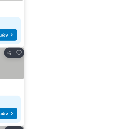
ιμών
Προσθήκη στα αγαπημένα
Κοινοποίηση
ιμών