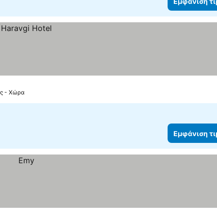
Εμφάνιση τ
ος - Χώρα
Εμφάνιση τ