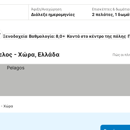
Άφιξη/Αναχώρηση
Επισκέπτες & δωμάτια
Διάλεξε ημερομηνίες
2 πελάτες, 1 δωμά
Ξενοδοχεία
Βαθμολογία: 8,0+
Κοντά στο κέντρο της πόλης
ελος - Χώρα, Ελλάδα
Πώς οι πλ
ς - Χώρα