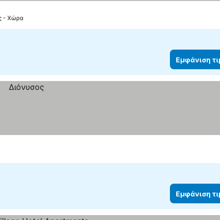
ς - Χώρα
Εμφάνιση τ
Εμφάνιση τ