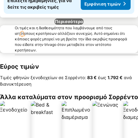
Επιλέξτε ημερομηνίες, για να
Εμφάνιση τιμών
δείτε τις ακριβείς τιμές
Περισσότερα
Οι τιμές και η διαθεσιμότητα που λαμβάνουμε από τους
ιστότοπους κρατήσεων αλλάζουν συνεχώς. Αυτό σημαίνει ότι
κάποιες φορές μπορεί να μη βρείτε την ίδια ακριβώς προσφορά
που είδατε στην trivago όταν μεταβείτε στον ιστότοπο
κρατήσεων.
Εύρος τιμών
Τιμές φθηνών ξενοδοχείων σε Σορρέντο:
‎83 €
έως
‎1.792 €
ανά
διανυκτέρευση
Άλλα καταλύματα στον προορισμό Σορρέντο