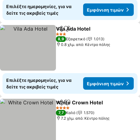
Επιλέξτε ημερομηνίες, για να
Εμφάνιση τιμών
δείτε τις ακριβείς τιμές
Vila Ada Hotel
Κοινοποίηση
Προσθήκη στα αγαπημένα
3 Αστέρια
8,9
Εξαιρετικό
1.013
0.8 χλμ. από: Κέντρο πόλης
Επιλέξτε ημερομηνίες, για να
Εμφάνιση τιμών
δείτε τις ακριβείς τιμές
White Crown Hotel
Κοινοποίηση
Προσθήκη στα αγαπημένα
4 Αστέρια
7,7
Καλό
1.570
7.2 χλμ. από: Κέντρο πόλης