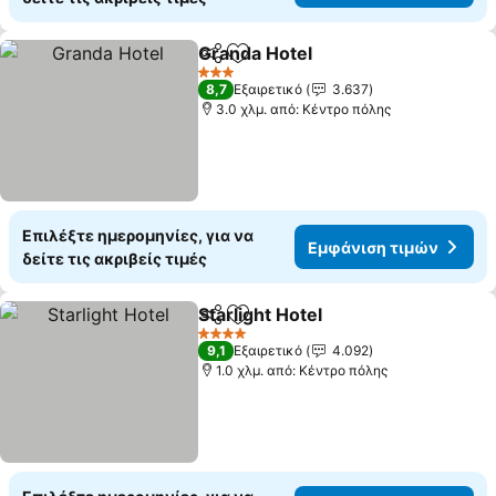
Granda Hotel
Κοινοποίηση
Προσθήκη στα αγαπημένα
3 Αστέρια
8,7
Εξαιρετικό
3.637
3.0 χλμ. από: Κέντρο πόλης
Επιλέξτε ημερομηνίες, για να
Εμφάνιση τιμών
δείτε τις ακριβείς τιμές
Starlight Hotel
Κοινοποίηση
Προσθήκη στα αγαπημένα
4 Αστέρια
9,1
Εξαιρετικό
4.092
1.0 χλμ. από: Κέντρο πόλης