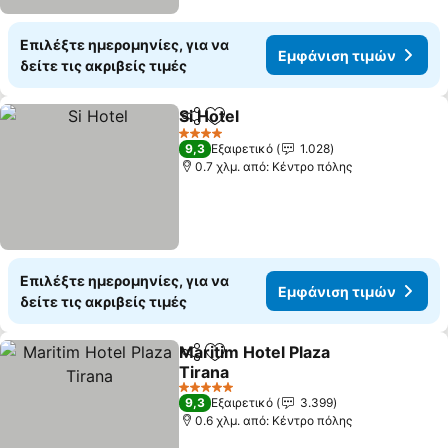
Επιλέξτε ημερομηνίες, για να
Εμφάνιση τιμών
δείτε τις ακριβείς τιμές
Si Hotel
Κοινοποίηση
Προσθήκη στα αγαπημένα
4 Αστέρια
9,3
Εξαιρετικό
1.028
0.7 χλμ. από: Κέντρο πόλης
Επιλέξτε ημερομηνίες, για να
Εμφάνιση τιμών
δείτε τις ακριβείς τιμές
Maritim Hotel Plaza
Κοινοποίηση
Προσθήκη στα αγαπημένα
Tirana
5 Αστέρια
9,3
Εξαιρετικό
3.399
0.6 χλμ. από: Κέντρο πόλης