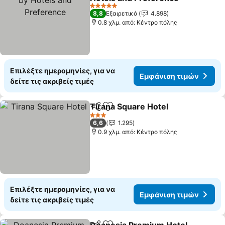
5 Αστέρια
8,8
Εξαιρετικό
4.898
0.8 χλμ. από: Κέντρο πόλης
Επιλέξτε ημερομηνίες, για να
Εμφάνιση τιμών
δείτε τις ακριβείς τιμές
Tirana Square Hotel
Κοινοποίηση
Προσθήκη στα αγαπημένα
3 Αστέρια
6,6
1.295
0.9 χλμ. από: Κέντρο πόλης
Επιλέξτε ημερομηνίες, για να
Εμφάνιση τιμών
δείτε τις ακριβείς τιμές