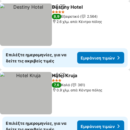
Destiny Hotel
Κοινοποίηση
Προσθήκη στα αγαπημένα
4 Αστέρια
8,9
Εξαιρετικό
2.564
2.6 χλμ. από: Κέντρο πόλης
Επιλέξτε ημερομηνίες, για να
Εμφάνιση τιμών
δείτε τις ακριβείς τιμές
Hotel Kruja
Κοινοποίηση
Προσθήκη στα αγαπημένα
3 Αστέρια
7,6
Καλό
361
0.9 χλμ. από: Κέντρο πόλης
Επιλέξτε ημερομηνίες, για να
Εμφάνιση τιμών
δείτε τις ακριβείς τιμές