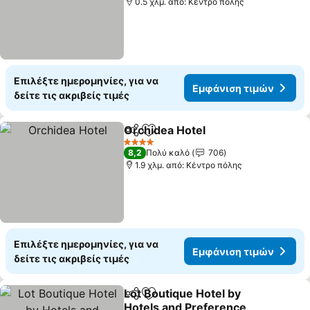
0.5 χλμ. από: Κέντρο πόλης
Επιλέξτε ημερομηνίες, για να
Εμφάνιση τιμών
δείτε τις ακριβείς τιμές
Orchidea Hotel
Κοινοποίηση
Προσθήκη στα αγαπημένα
4 Αστέρια
8,2
Πολύ καλό
706
1.9 χλμ. από: Κέντρο πόλης
Επιλέξτε ημερομηνίες, για να
Εμφάνιση τιμών
δείτε τις ακριβείς τιμές
Lot Boutique Hotel by
Κοινοποίηση
Προσθήκη στα αγαπημένα
Hotels and Preference