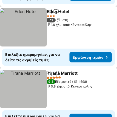
Eden Hotel
Κοινοποίηση
Προσθήκη στα αγαπημένα
3 Αστέρια
7,1
220
1.0 χλμ. από: Κέντρο πόλης
Επιλέξτε ημερομηνίες, για να
Εμφάνιση τιμών
δείτε τις ακριβείς τιμές
Tirana Marriott
Κοινοποίηση
Προσθήκη στα αγαπημένα
5 Αστέρια
9,3
Εξαιρετικό
1.698
0.8 χλμ. από: Κέντρο πόλης
Επιλέξτε ημερομηνίες, για να