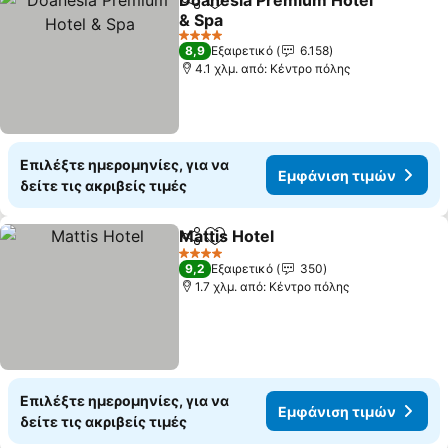
Doanesia Premium Hotel
Κοινοποίηση
Προσθήκη στα αγαπημένα
& Spa
4 Αστέρια
8,9
Εξαιρετικό
6.158
4.1 χλμ. από: Κέντρο πόλης
Επιλέξτε ημερομηνίες, για να
Εμφάνιση τιμών
δείτε τις ακριβείς τιμές
Mattis Hotel
Κοινοποίηση
Προσθήκη στα αγαπημένα
4 Αστέρια
9,2
Εξαιρετικό
350
1.7 χλμ. από: Κέντρο πόλης
Επιλέξτε ημερομηνίες, για να
Εμφάνιση τιμών
δείτε τις ακριβείς τιμές