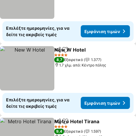
Επιλέξτε ημερομηνίες, για να
Εμφάνιση τιμών
δείτε τις ακριβείς τιμές
New W Hotel
Κοινοποίηση
Προσθήκη στα αγαπημένα
4 Αστέρια
8,7
Εξαιρετικό
1.377
1.7 χλμ. από: Κέντρο πόλης
Επιλέξτε ημερομηνίες, για να
Εμφάνιση τιμών
δείτε τις ακριβείς τιμές
Metro Hotel Tirana
Κοινοποίηση
Προσθήκη στα αγαπημένα
4 Αστέρια
9,4
Εξαιρετικό
1.597