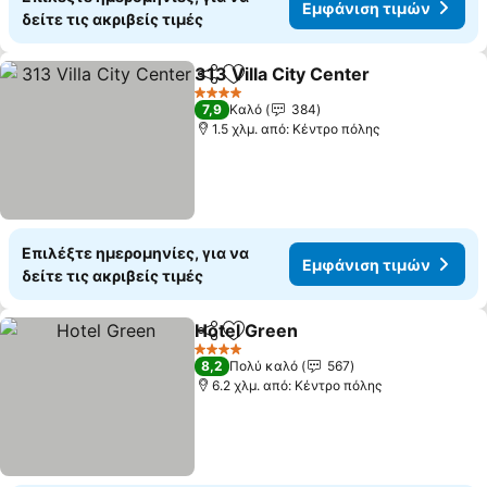
Εμφάνιση τιμών
δείτε τις ακριβείς τιμές
313 Villa City Center
Κοινοποίηση
Προσθήκη στα αγαπημένα
4 Αστέρια
7,9
Καλό
384
1.5 χλμ. από: Κέντρο πόλης
Επιλέξτε ημερομηνίες, για να
Εμφάνιση τιμών
δείτε τις ακριβείς τιμές
Hotel Green
Κοινοποίηση
Προσθήκη στα αγαπημένα
4 Αστέρια
8,2
Πολύ καλό
567
6.2 χλμ. από: Κέντρο πόλης