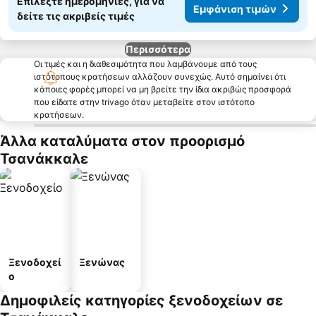
Επιλέξτε ημερομηνίες, για να
Εμφάνιση τιμών
δείτε τις ακριβείς τιμές
Περισσότερα
Οι τιμές και η διαθεσιμότητα που λαμβάνουμε από τους
ιστότοπους κρατήσεων αλλάζουν συνεχώς. Αυτό σημαίνει ότι
κάποιες φορές μπορεί να μη βρείτε την ίδια ακριβώς προσφορά
που είδατε στην trivago όταν μεταβείτε στον ιστότοπο
κρατήσεων.
Άλλα καταλύματα στον προορισμό
Τσανάκκαλε
Ξενοδοχεί
Ξενώνας
ο
Δημοφιλείς κατηγορίες ξενοδοχείων σε