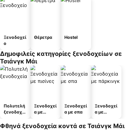
Ξενοδοχεί
Θέρετρα
Hostel
ο
Δημοφιλείς κατηγορίες ξενοδοχείων σε
Τσιάνγκ Μάι
Πολυτελή
Ξενοδοχεί
Ξενοδοχεί
Ξενοδοχεί
ξενοδοχεί
α με
α με σπα
α με
α
πισίνες
πάρκινγκ
Φθηνά ξενοδοχεία κοντά σε Τσιάνγκ Μάι