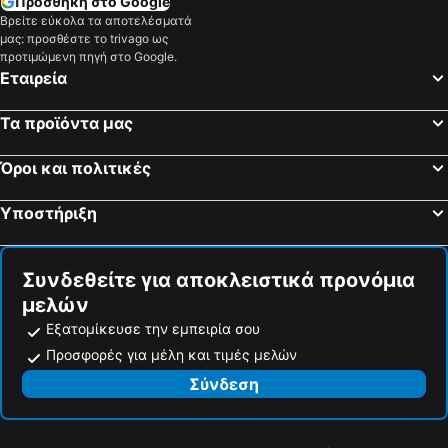
Προσθήκη στο Google
Hyde Park Chiangmai
Paraiso Hotel Chiangmai
Βρείτε εύκολα τα αποτελέσματά
μας: προσθέστε το trivago ως
I Lanna House
Veranda High Residence
προτιμώμενη πηγή στο Google.
Nature Boutique Hotel @ Chiangmai
THEE Kashatharn by TH District
Εταιρεία
Tapae Gate Villa
Hetai Boutique House
Τα προϊόντα μας
The Guest Chang Moi Boutique Hotel
Dozy House
Sumittaya Chiangmai Hotel
SK House 2
Όροι και πολιτικές
De Wualai
Υποστήριξη
Συνδεθείτε για αποκλειστικά προνόμια
μελών
Εξατομίκευσε την εμπειρία σου
Προσφορές για μέλη και τιμές μελών
Σύνδεση