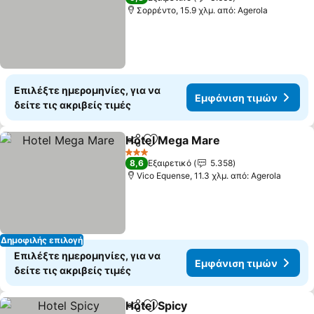
Σορρέντο, 15.9 χλμ. από: Agerola
Επιλέξτε ημερομηνίες, για να
Εμφάνιση τιμών
δείτε τις ακριβείς τιμές
Hotel Mega Mare
Κοινοποίηση
Προσθήκη στα αγαπημένα
3 Αστέρια
8,6
Εξαιρετικό
5.358
Vico Equense, 11.3 χλμ. από: Agerola
Δημοφιλής επιλογή
Επιλέξτε ημερομηνίες, για να
Εμφάνιση τιμών
δείτε τις ακριβείς τιμές
Hotel Spicy
Κοινοποίηση
Προσθήκη στα αγαπημένα