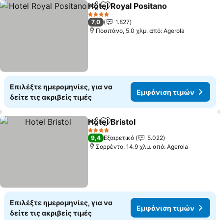
Hotel Royal Positano
Κοινοποίηση
Προσθήκη στα αγαπημένα
4 Αστέρια
7,0
1.827
Ποσιτάνο, 5.0 χλμ. από: Agerola
Επιλέξτε ημερομηνίες, για να
Εμφάνιση τιμών
δείτε τις ακριβείς τιμές
Hotel Bristol
Κοινοποίηση
Προσθήκη στα αγαπημένα
4 Αστέρια
9,4
Εξαιρετικό
5.022
Σορρέντο, 14.9 χλμ. από: Agerola
Επιλέξτε ημερομηνίες, για να
Εμφάνιση τιμών
δείτε τις ακριβείς τιμές