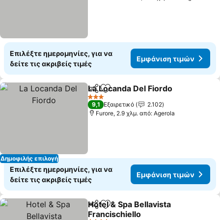
Επιλέξτε ημερομηνίες, για να
Εμφάνιση τιμών
δείτε τις ακριβείς τιμές
La Locanda Del Fiordo
Κοινοποίηση
Προσθήκη στα αγαπημένα
3 Αστέρια
9,1
Εξαιρετικό
2.102
Furore, 2.9 χλμ. από: Agerola
Δημοφιλής επιλογή
Επιλέξτε ημερομηνίες, για να
Εμφάνιση τιμών
δείτε τις ακριβείς τιμές
Hotel & Spa Bellavista
Κοινοποίηση
Προσθήκη στα αγαπημένα
Francischiello