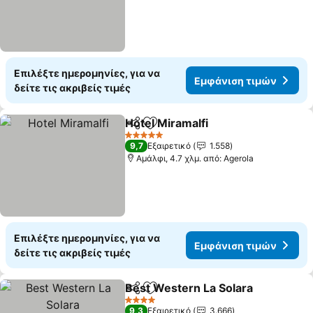
Επιλέξτε ημερομηνίες, για να
Εμφάνιση τιμών
δείτε τις ακριβείς τιμές
Hotel Miramalfi
Κοινοποίηση
Προσθήκη στα αγαπημένα
5 Αστέρια
9,7
Εξαιρετικό
1.558
Αμάλφι, 4.7 χλμ. από: Agerola
Επιλέξτε ημερομηνίες, για να
Εμφάνιση τιμών
δείτε τις ακριβείς τιμές
Best Western La Solara
Κοινοποίηση
Προσθήκη στα αγαπημένα
4 Αστέρια
9,3
Εξαιρετικό
3.666