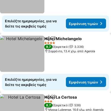
Επιλέξτε ημερομηνίες, για να
Εμφάνιση τιμών
δείτε τις ακριβείς τιμές
Hotel Michelangelo
Κοινοποίηση
Προσθήκη στα αγαπημένα
4 Αστέρια
8,7
Εξαιρετικό
3.336
Σορρέντο, 13.4 χλμ. από: Agerola
Επιλέξτε ημερομηνίες, για να
Εμφάνιση τιμών
δείτε τις ακριβείς τιμές
Hotel La Certosa
Κοινοποίηση
Προσθήκη στα αγαπημένα
3 Αστέρια
8,7
Εξαιρετικό
536
Massa Lubrense, 16.6 χλμ. από: Agerola