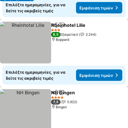
Επιλέξτε ημερομηνίες, για να
Εμφάνιση τιμών
δείτε τις ακριβείς τιμές
Rheinhotel Lilie
Κοινοποίηση
Προσθήκη στα αγαπημένα
3 Αστέρια
8,5
Εξαιρετικό
2.244
Boppard
Επιλέξτε ημερομηνίες, για να
Εμφάνιση τιμών
δείτε τις ακριβείς τιμές
NH Bingen
Κοινοποίηση
Προσθήκη στα αγαπημένα
4 Αστέρια
7,3
5.922
Bingen