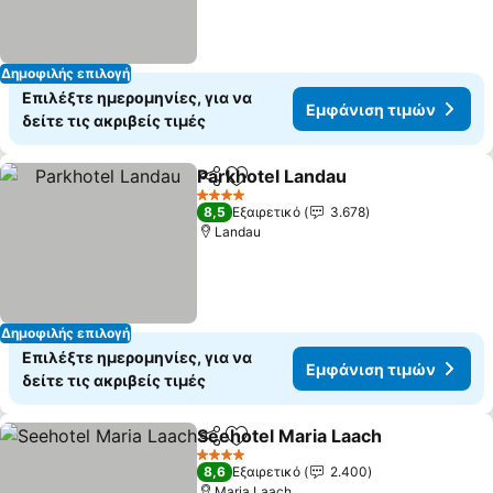
Δημοφιλής επιλογή
Επιλέξτε ημερομηνίες, για να
Εμφάνιση τιμών
δείτε τις ακριβείς τιμές
Parkhotel Landau
Κοινοποίηση
Προσθήκη στα αγαπημένα
4 Αστέρια
8,5
Εξαιρετικό
3.678
Landau
Δημοφιλής επιλογή
Επιλέξτε ημερομηνίες, για να
Εμφάνιση τιμών
δείτε τις ακριβείς τιμές
Seehotel Maria Laach
Κοινοποίηση
Προσθήκη στα αγαπημένα
4 Αστέρια
8,6
Εξαιρετικό
2.400
Maria Laach