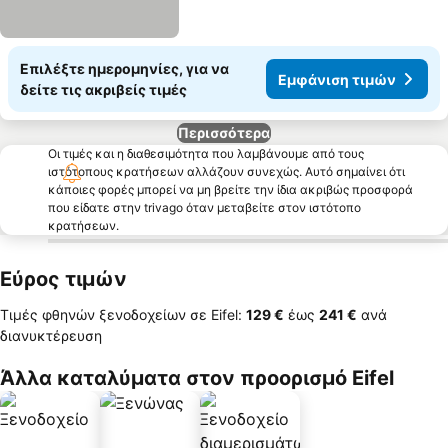
Επιλέξτε ημερομηνίες, για να
Εμφάνιση τιμών
δείτε τις ακριβείς τιμές
Περισσότερα
Οι τιμές και η διαθεσιμότητα που λαμβάνουμε από τους
ιστότοπους κρατήσεων αλλάζουν συνεχώς. Αυτό σημαίνει ότι
κάποιες φορές μπορεί να μη βρείτε την ίδια ακριβώς προσφορά
που είδατε στην trivago όταν μεταβείτε στον ιστότοπο
κρατήσεων.
Εύρος τιμών
Τιμές φθηνών ξενοδοχείων σε Eifel:
‎129 €
έως
‎241 €
ανά
διανυκτέρευση
Άλλα καταλύματα στον προορισμό Eifel