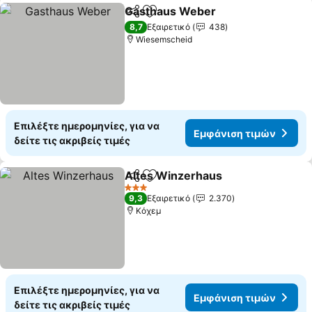
Gasthaus Weber
Κοινοποίηση
Προσθήκη στα αγαπημένα
8,7
Εξαιρετικό
438
Wiesemscheid
Επιλέξτε ημερομηνίες, για να
Εμφάνιση τιμών
δείτε τις ακριβείς τιμές
Altes Winzerhaus
Κοινοποίηση
Προσθήκη στα αγαπημένα
3 Αστέρια
9,3
Εξαιρετικό
2.370
Κόχεμ
Επιλέξτε ημερομηνίες, για να
Εμφάνιση τιμών
δείτε τις ακριβείς τιμές