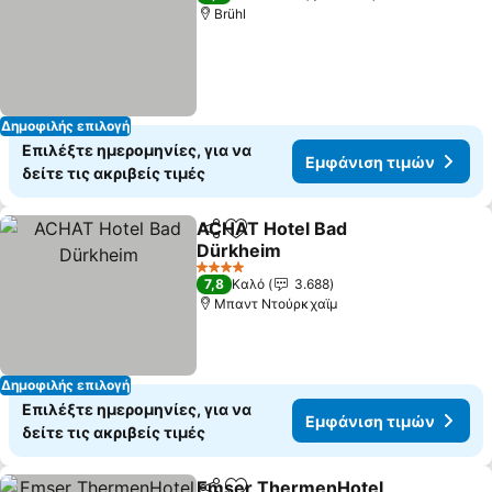
Brühl
Δημοφιλής επιλογή
Επιλέξτε ημερομηνίες, για να
Εμφάνιση τιμών
δείτε τις ακριβείς τιμές
ACHAT Hotel Bad
Κοινοποίηση
Προσθήκη στα αγαπημένα
Dürkheim
4 Αστέρια
7,8
Καλό
3.688
Μπαντ Ντούρκχαϊμ
Δημοφιλής επιλογή
Επιλέξτε ημερομηνίες, για να
Εμφάνιση τιμών
δείτε τις ακριβείς τιμές
Emser ThermenHotel