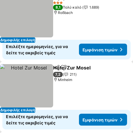
Κοινοποίηση
Προσθήκη στα αγαπημένα
3 Αστέρια
8,1
Πολύ καλό
1.689
Roßbach
Δημοφιλής επιλογή
Επιλέξτε ημερομηνίες, για να
Εμφάνιση τιμών
δείτε τις ακριβείς τιμές
Hotel Zur Mosel
Κοινοποίηση
Προσθήκη στα αγαπημένα
7,2
211
Minheim
Δημοφιλής επιλογή
Επιλέξτε ημερομηνίες, για να
Εμφάνιση τιμών
δείτε τις ακριβείς τιμές