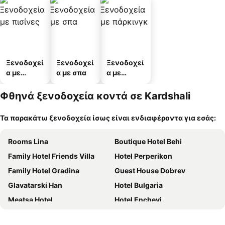
Ξενοδοχεί
Ξενοδοχεί
Ξενοδοχεί
α με
α με σπα
α με
πισίνες
πάρκινγκ
Φθηνά ξενοδοχεία κοντά σε Kardshali
Τα παρακάτω ξενοδοχεία ίσως είναι ενδιαφέροντα για εσάς:
Rooms Lina
Boutique Hotel Behi
Family Hotel Friends Villa
Hotel Perperikon
Family Hotel Gradina
Guest House Dobrev
Glavatarski Han
Hotel Bulgaria
Meatsa Hotel
Hotel Enchevi
Хотел Чинар Кирково
MOBI DICK Family Hotel