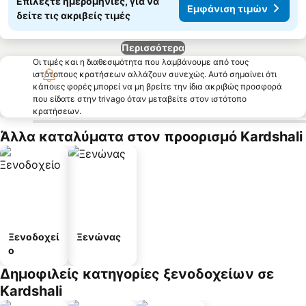
Επιλέξτε ημερομηνίες, για να
Εμφάνιση τιμών
δείτε τις ακριβείς τιμές
Περισσότερα
Οι τιμές και η διαθεσιμότητα που λαμβάνουμε από τους
ιστότοπους κρατήσεων αλλάζουν συνεχώς. Αυτό σημαίνει ότι
κάποιες φορές μπορεί να μη βρείτε την ίδια ακριβώς προσφορά
που είδατε στην trivago όταν μεταβείτε στον ιστότοπο
κρατήσεων.
Άλλα καταλύματα στον προορισμό Kardshali
Ξενοδοχεί
Ξενώνας
ο
Δημοφιλείς κατηγορίες ξενοδοχείων σε
Kardshali