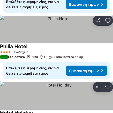
Επιλέξτε ημερομηνίες, για να
Εμφάνιση τιμών
δείτε τις ακριβείς τιμές
Κοινοποί
Πρ
Philia Hotel
Εμφάνιση τιμών
Ξενοδοχείο
4 Αστέρια
8,8
Εξαιρετικό
589
4.0 χλμ. από: Κέντρο πόλης
Επιλέξτε ημερομηνίες, για να
Εμφάνιση τιμών
δείτε τις ακριβείς τιμές
Κοινοποί
Πρ
Hotel Holiday