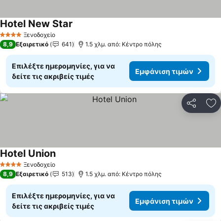
Hotel New Star
Εμφάνιση τιμών
Ξενοδοχείο
4 Αστέρια
8,9
Εξαιρετικό
641
1.5 χλμ. από: Κέντρο πόλης
Επιλέξτε ημερομηνίες, για να
Εμφάνιση τιμών
δείτε τις ακριβείς τιμές
Κοινοποί
Πρ
Hotel Union
Εμφάνιση τιμών
Ξενοδοχείο
4 Αστέρια
8,9
Εξαιρετικό
513
1.5 χλμ. από: Κέντρο πόλης
Επιλέξτε ημερομηνίες, για να
Εμφάνιση τιμών
δείτε τις ακριβείς τιμές