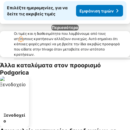
Επιλέξτε ημερομηνίες, για να
Εμφάνιση τιμών
δείτε τις ακριβείς τιμές
Περισσότερα
Οι τιμές και η διαθεσιμότητα που λαμβάνουμε από τους
ιστότοπους κρατήσεων αλλάζουν συνεχώς. Αυτό σημαίνει ότι
κάποιες φορές μπορεί να μη βρείτε την ίδια ακριβώς προσφορά
που είδατε στην trivago όταν μεταβείτε στον ιστότοπο
κρατήσεων.
Άλλα καταλύματα στον προορισμό
Podgorica
Ξενοδοχεί
ο