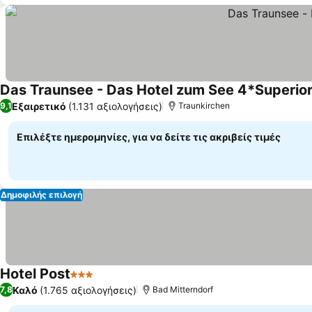
Das Traunsee - Das Hotel zum See 4*Superio
Εξαιρετικό
(1.131 αξιολογήσεις)
9,1
Traunkirchen
Επιλέξτε ημερομηνίες, για να δείτε τις ακριβείς τιμές
Δημοφιλής επιλογή
Hotel Post
3 Αστέρια
Καλό
(1.765 αξιολογήσεις)
7,8
Bad Mitterndorf