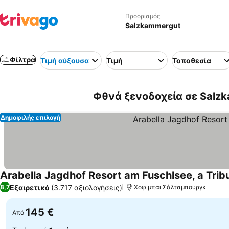
Προορισμός
Φίλτρα
Τιμή αύξουσα
Τιμή
Τοποθεσία
Φθνά ξενοδοχεία σε Salzk
Δημοφιλής επιλογή
Arabella Jagdhof Resort am Fuschlsee, a Tribu
Εξαιρετικό
(3.717 αξιολογήσεις)
8,7
Χοφ μπαι Σάλτσμπουργκ
145 €
Από