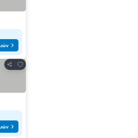
ιμών
Προσθήκη στα αγαπημένα
Κοινοποίηση
ιμών