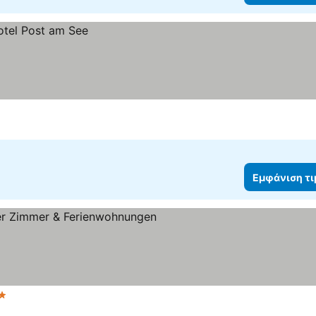
Εμφάνιση τ
 Αστέρια