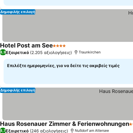
Δημοφιλής επιλογή
Hotel Post am See
4 Αστέρια
Εξαιρετικό
(2.205 αξιολογήσεις)
8,9
Traunkirchen
Επιλέξτε ημερομηνίες, για να δείτε τις ακριβείς τιμές
Δημοφιλής επιλογή
Haus Rosenauer Zimmer & Ferienwohnungen
2
Εξαιρετικό
(246 αξιολογήσεις)
8,7
Nußdorf am Attersee