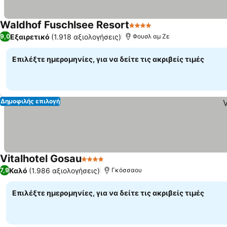
Waldhof Fuschlsee Resort
4 Αστέρια
Εξαιρετικό
(1.918 αξιολογήσεις)
9,0
Φουσλ αμ Ζε
Επιλέξτε ημερομηνίες, για να δείτε τις ακριβείς τιμές
Δημοφιλής επιλογή
Vitalhotel Gosau
4 Αστέρια
Καλό
(1.986 αξιολογήσεις)
7,9
Γκόσσαου
Επιλέξτε ημερομηνίες, για να δείτε τις ακριβείς τιμές