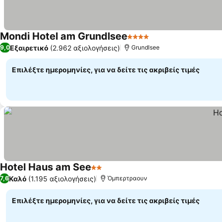
Mondi Hotel am Grundlsee
4 Αστέρια
Εξαιρετικό
(2.962 αξιολογήσεις)
9,0
Grundlsee
Επιλέξτε ημερομηνίες, για να δείτε τις ακριβείς τιμές
Hotel Haus am See
2 Αστέρια
Καλό
(1.195 αξιολογήσεις)
7,6
Όμπερτραουν
Επιλέξτε ημερομηνίες, για να δείτε τις ακριβείς τιμές