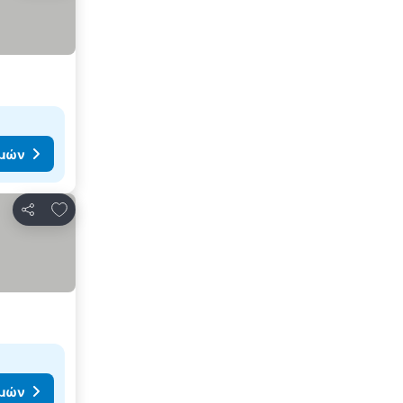
ιμών
Προσθήκη στα αγαπημένα
Κοινοποίηση
ιμών