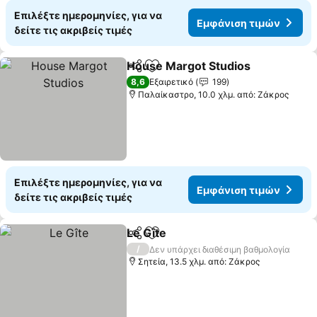
Επιλέξτε ημερομηνίες, για να
Εμφάνιση τιμών
δείτε τις ακριβείς τιμές
House Margot Studios
Κοινοποίηση
Προσθήκη στα αγαπημένα
8,6
Εξαιρετικό
199
Παλαίκαστρο, 10.0 χλμ. από: Ζάκρος
Επιλέξτε ημερομηνίες, για να
Εμφάνιση τιμών
δείτε τις ακριβείς τιμές
Le Gîte
Κοινοποίηση
Προσθήκη στα αγαπημένα
/
Δεν υπάρχει διαθέσιμη βαθμολογία
Σητεία, 13.5 χλμ. από: Ζάκρος