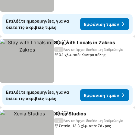
Επιλέξτε ημερομηνίες, για να
Εμφάνιση τιμών
δείτε τις ακριβείς τιμές
Stay with Locals in Zakros
Κοινοποίηση
Προσθήκη στα αγαπημένα
/
Δεν υπάρχει διαθέσιμη βαθμολογία
0.1 χλμ. από: Κέντρο πόλης
Επιλέξτε ημερομηνίες, για να
Εμφάνιση τιμών
δείτε τις ακριβείς τιμές
Xenia Studios
Κοινοποίηση
Προσθήκη στα αγαπημένα
/
Δεν υπάρχει διαθέσιμη βαθμολογία
Σητεία, 13.3 χλμ. από: Ζάκρος