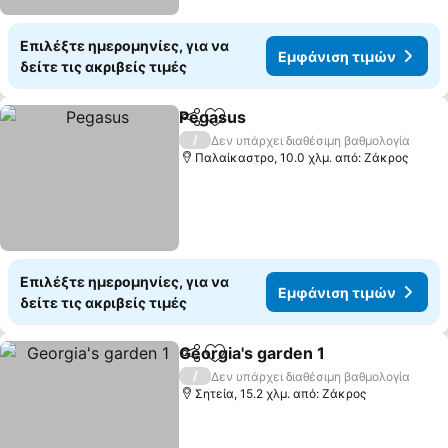
Επιλέξτε ημερομηνίες, για να
Εμφάνιση τιμών
δείτε τις ακριβείς τιμές
Pegasus
Κοινοποίηση
Προσθήκη στα αγαπημένα
/
Δεν υπάρχει διαθέσιμη βαθμολογία
Παλαίκαστρο, 10.0 χλμ. από: Ζάκρος
Επιλέξτε ημερομηνίες, για να
Εμφάνιση τιμών
δείτε τις ακριβείς τιμές
Georgia's garden 1
Κοινοποίηση
Προσθήκη στα αγαπημένα
/
Δεν υπάρχει διαθέσιμη βαθμολογία
Σητεία, 15.2 χλμ. από: Ζάκρος