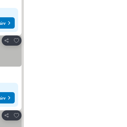
μών
Προσθήκη στα αγαπημένα
Κοινοποίηση
μών
Προσθήκη στα αγαπημένα
Κοινοποίηση