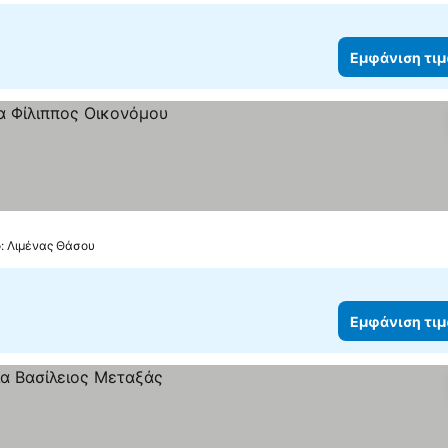
Εμφάνιση τι
ό: Λιμένας Θάσου
Εμφάνιση τι