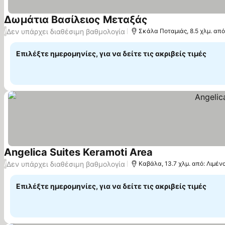
Δωμάτια Βασίλειος Μεταξάς
Δεν υπάρχει διαθέσιμη βαθμολογία
/
Σκάλα Ποταμιάς, 8.5 χλμ. απ
Επιλέξτε ημερομηνίες, για να δείτε τις ακριβείς τιμές
Angelica Suites Keramoti Area
Δεν υπάρχει διαθέσιμη βαθμολογία
/
Καβάλα, 13.7 χλμ. από: Λιμέ
Επιλέξτε ημερομηνίες, για να δείτε τις ακριβείς τιμές