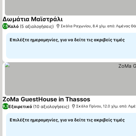
Δωμάτια Μαϊστράλι
Καλό
(5 αξιολογήσεις)
7,5
Σκάλα Ραχωνίου, 8.4 χλμ. από: Λιμένας Θ
Επιλέξτε ημερομηνίες, για να δείτε τις ακριβείς τιμές
ZoMa GuestHouse in Thassos
Εξαιρετικό
(10 αξιολογήσεις)
9,3
Σκάλα Πρίνου, 12.0 χλμ. από: Λι
Επιλέξτε ημερομηνίες, για να δείτε τις ακριβείς τιμές