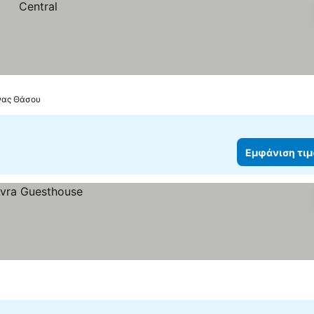
ένας Θάσου
Εμφάνιση τι