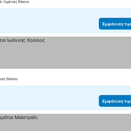
πό: Λιμένας Θάσου
Εμφάνιση τι
ένας Θάσου
Εμφάνιση τι