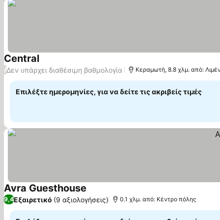
Central
Δεν υπάρχει διαθέσιμη βαθμολογία
/
Κεραμωτή, 8.8 χλμ. από: Λιμ
Επιλέξτε ημερομηνίες, για να δείτε τις ακριβείς τιμές
Avra Guesthouse
Εξαιρετικό
(9 αξιολογήσεις)
9,4
0.1 χλμ. από: Κέντρο πόλης