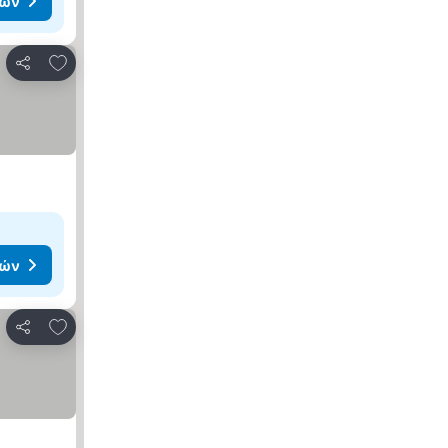
μών
Προσθήκη στα αγαπημένα
Κοινοποίηση
μών
Προσθήκη στα αγαπημένα
Κοινοποίηση