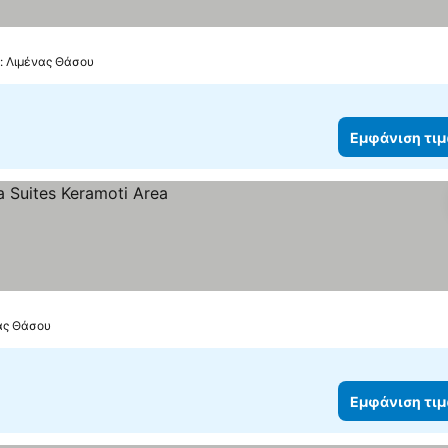
ό: Λιμένας Θάσου
Εμφάνιση τι
νας Θάσου
Εμφάνιση τι