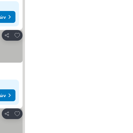
μών
Προσθήκη στα αγαπημένα
Κοινοποίηση
μών
Προσθήκη στα αγαπημένα
Κοινοποίηση