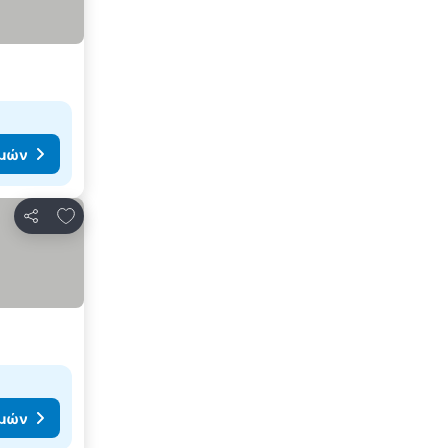
ιμών
Προσθήκη στα αγαπημένα
Κοινοποίηση
ιμών