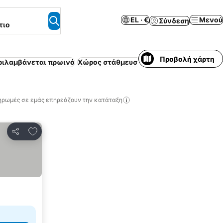
EL · €
Μενού
Σύνδεση
τιο
Προβολή χάρτη
ριλαμβάνεται πρωινό
Χώρος στάθμευσης
Πισίνα
Δωρεάν ακύ
ηρωμές σε εμάς επηρεάζουν την κατάταξη
Προσθήκη στα αγαπημένα
Κοινοποίηση