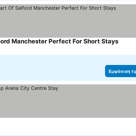
ford Manchester Perfect For Short Stays
Εμφάνιση τ