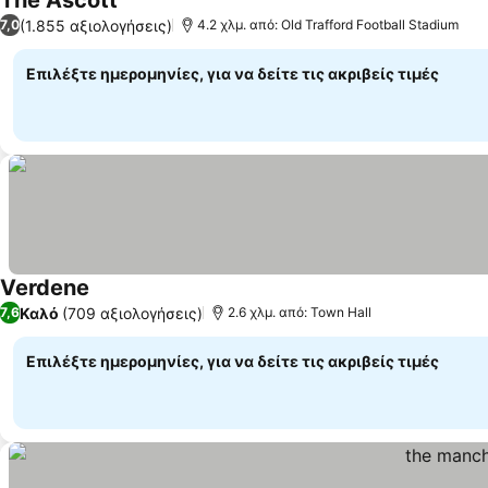
The Ascott
(1.855 αξιολογήσεις)
7,0
4.2 χλμ. από: Old Trafford Football Stadium
Επιλέξτε ημερομηνίες, για να δείτε τις ακριβείς τιμές
Verdene
Καλό
(709 αξιολογήσεις)
7,6
2.6 χλμ. από: Town Hall
Επιλέξτε ημερομηνίες, για να δείτε τις ακριβείς τιμές