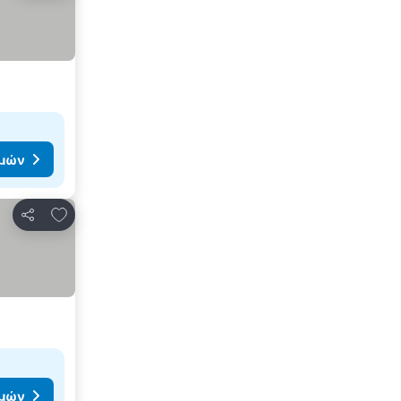
ιμών
Προσθήκη στα αγαπημένα
Κοινοποίηση
ιμών