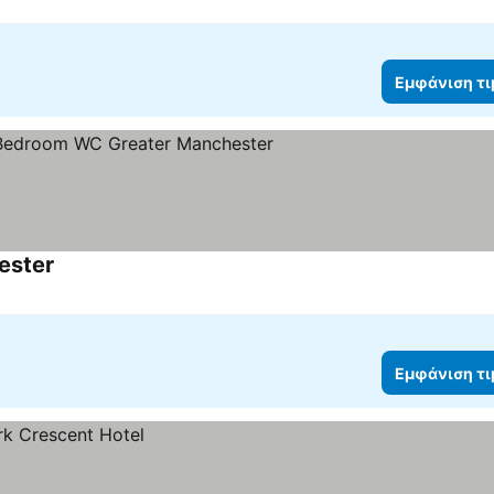
Εμφάνιση τ
ester
Εμφάνιση τ