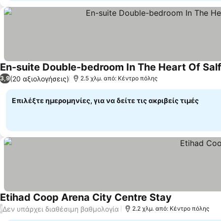
En-suite Double-bedroom In The Heart Of Sal
(20 αξιολογήσεις)
3,9
2.5 χλμ. από: Κέντρο πόλης
Επιλέξτε ημερομηνίες, για να δείτε τις ακριβείς τιμές
Etihad Coop Arena City Centre Stay
Δεν υπάρχει διαθέσιμη βαθμολογία
/
2.2 χλμ. από: Κέντρο πόλης