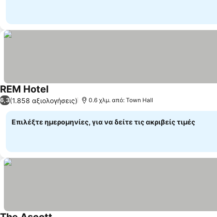
REM Hotel
(1.858 αξιολογήσεις)
6,3
0.6 χλμ. από: Town Hall
Επιλέξτε ημερομηνίες, για να δείτε τις ακριβείς τιμές