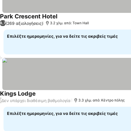
Park Crescent Hotel
(269 αξιολογήσεις)
6,7
3.2 χλμ. από: Town Hall
Επιλέξτε ημερομηνίες, για να δείτε τις ακριβείς τιμές
Kings Lodge
Δεν υπάρχει διαθέσιμη βαθμολογία
/
3.3 χλμ. από: Κέντρο πόλης
Επιλέξτε ημερομηνίες, για να δείτε τις ακριβείς τιμές