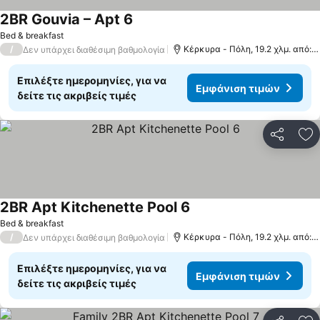
2BR Gouvia – Apt 6
Εμφάνιση τιμών
Bed & breakfast
/
Κέρκυρα - Πόλη, 19.2 χλμ. από: 
Δεν υπάρχει διαθέσιμη βαθμολογία
Επιλέξτε ημερομηνίες, για να
Εμφάνιση τιμών
δείτε τις ακριβείς τιμές
Κοινοποί
Πρ
2BR Apt Kitchenette Pool 6
Εμφάνιση τιμών
Bed & breakfast
/
Κέρκυρα - Πόλη, 19.2 χλμ. από: 
Δεν υπάρχει διαθέσιμη βαθμολογία
Επιλέξτε ημερομηνίες, για να
Εμφάνιση τιμών
δείτε τις ακριβείς τιμές