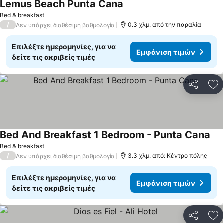
Lemus Beach Punta Cana
Bed & breakfast
/
0.3 χλμ. από την παραλία
Δεν υπάρχει διαθέσιμη βαθμολογία
Επιλέξτε ημερομηνίες, για να
Εμφάνιση τιμών
δείτε τις ακριβείς τιμές
Κοινοποί
Πρ
Bed And Breakfast 1 Bedroom - Punta Cana
Bed & breakfast
/
3.3 χλμ. από: Κέντρο πόλης
Δεν υπάρχει διαθέσιμη βαθμολογία
Επιλέξτε ημερομηνίες, για να
Εμφάνιση τιμών
δείτε τις ακριβείς τιμές
Κοινοποί
Πρ