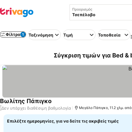
Προορισμός
Φίλτρα
1
Ταξινόμηση
Τιμή
Τοποθεσία
Σύγκριση τιμών για Bed & 
Βωλίτης Πάπιγκο
Δεν υπάρχει διαθέσιμη βαθμολογία
/
Μεγάλο Πάπιγκο, 11.2 χλμ. απ
Επιλέξτε ημερομηνίες, για να δείτε τις ακριβείς τιμές