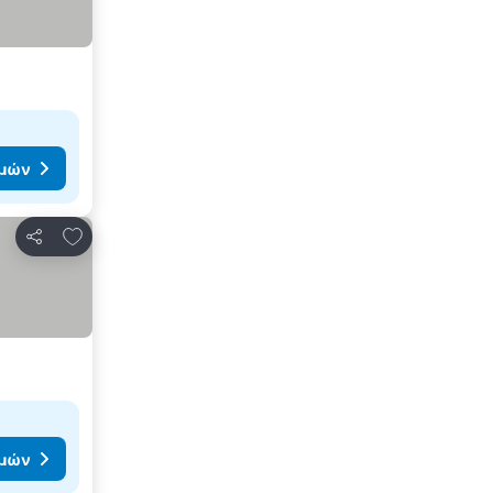
ιμών
Προσθήκη στα αγαπημένα
Κοινοποίηση
ιμών