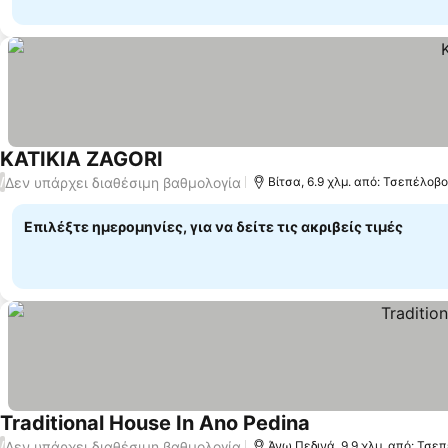
KATIKIA ZAGORI
Δεν υπάρχει διαθέσιμη βαθμολογία
/
Βίτσα, 6.9 χλμ. από: Τσεπέλοβο
Επιλέξτε ημερομηνίες, για να δείτε τις ακριβείς τιμές
Traditional House In Ano Pedina
Δεν υπάρχει διαθέσιμη βαθμολογία
/
Άνω Πεδινά, 9.9 χλμ. από: Τσε