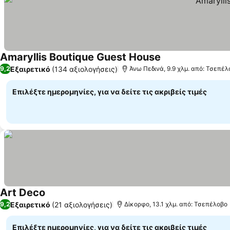
Amaryllis Boutique Guest House
Εξαιρετικό
(134 αξιολογήσεις)
9,2
Άνω Πεδινά, 9.9 χλμ. από: Τσεπέλ
Επιλέξτε ημερομηνίες, για να δείτε τις ακριβείς τιμές
Art Deco
Εξαιρετικό
(21 αξιολογήσεις)
9,2
Δίκορφο, 13.1 χλμ. από: Τσεπέλοβο
Επιλέξτε ημερομηνίες, για να δείτε τις ακριβείς τιμές