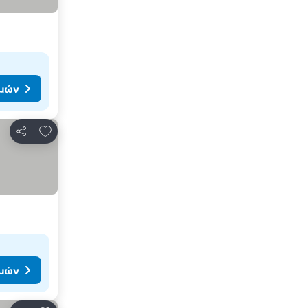
ιμών
Προσθήκη στα αγαπημένα
Κοινοποίηση
ιμών