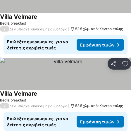
Villa Velmare
Bed & breakfast
/
52.5 χλμ. από: Κέντρο πόλης
Δεν υπάρχει διαθέσιμη βαθμολογία
Επιλέξτε ημερομηνίες, για να
Εμφάνιση τιμών
δείτε τις ακριβείς τιμές
Κοινοποί
Πρ
Villa Velmare
Bed & breakfast
/
52.5 χλμ. από: Κέντρο πόλης
Δεν υπάρχει διαθέσιμη βαθμολογία
Επιλέξτε ημερομηνίες, για να
Εμφάνιση τιμών
δείτε τις ακριβείς τιμές