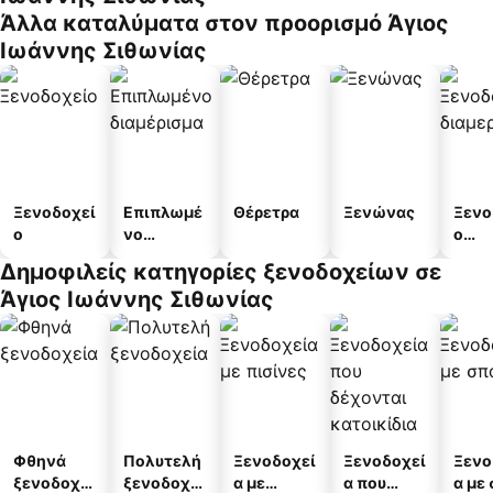
Άλλα καταλύματα στον προορισμό Άγιος
Ιωάννης Σιθωνίας
Ξενοδοχεί
Επιπλωμέ
Θέρετρα
Ξενώνας
Ξενο
ο
νο
ο
διαμέρισμ
διαμ
Δημοφιλείς κατηγορίες ξενοδοχείων σε
α
άτω
Άγιος Ιωάννης Σιθωνίας
Φθηνά
Πολυτελή
Ξενοδοχεί
Ξενοδοχεί
Ξενο
ξενοδοχεί
ξενοδοχεί
α με
α που
α με