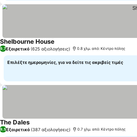
Shelbourne House
Εξαιρετικό
(625 αξιολογήσεις)
9,7
0.8 χλμ. από: Κέντρο πόλης
Επιλέξτε ημερομηνίες, για να δείτε τις ακριβείς τιμές
The Dales
Εξαιρετικό
(387 αξιολογήσεις)
9,5
0.7 χλμ. από: Κέντρο πόλης