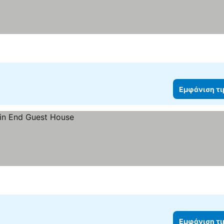
Εμφάνιση τ
Εμφάνιση τ