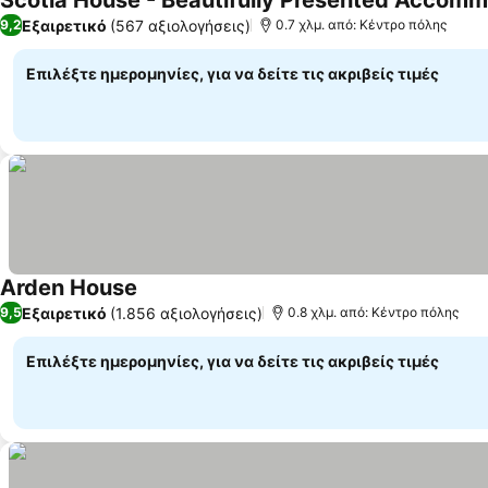
Scotia House - Beautifully Presented Accom
Εξαιρετικό
(567 αξιολογήσεις)
9,2
0.7 χλμ. από: Κέντρο πόλης
Επιλέξτε ημερομηνίες, για να δείτε τις ακριβείς τιμές
Arden House
Εξαιρετικό
(1.856 αξιολογήσεις)
9,5
0.8 χλμ. από: Κέντρο πόλης
Επιλέξτε ημερομηνίες, για να δείτε τις ακριβείς τιμές