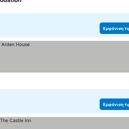
modation
Εμφάνιση τ
Εμφάνιση τ