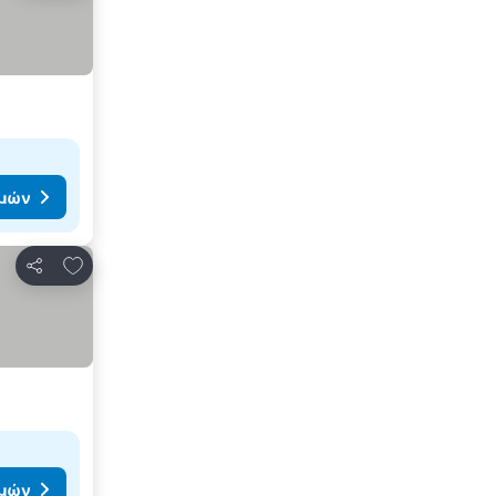
ιμών
Προσθήκη στα αγαπημένα
Κοινοποίηση
ιμών