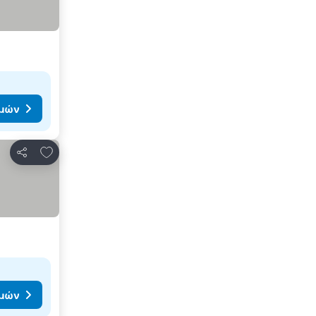
ιμών
Προσθήκη στα αγαπημένα
Κοινοποίηση
ιμών