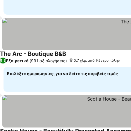
The Arc - Boutique B&B
Εξαιρετικό
(991 αξιολογήσεις)
9,3
0.7 χλμ. από: Κέντρο πόλης
Επιλέξτε ημερομηνίες, για να δείτε τις ακριβείς τιμές