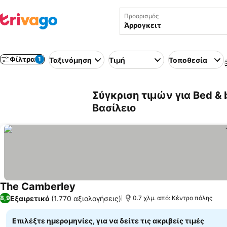
Προορισμός
Φίλτρα
1
Ταξινόμηση
Τιμή
Τοποθεσία
Σύγκριση τιμών για Bed &
Βασίλειο
The Camberley
Εξαιρετικό
(1.770 αξιολογήσεις)
8,9
0.7 χλμ. από: Κέντρο πόλης
Επιλέξτε ημερομηνίες, για να δείτε τις ακριβείς τιμές