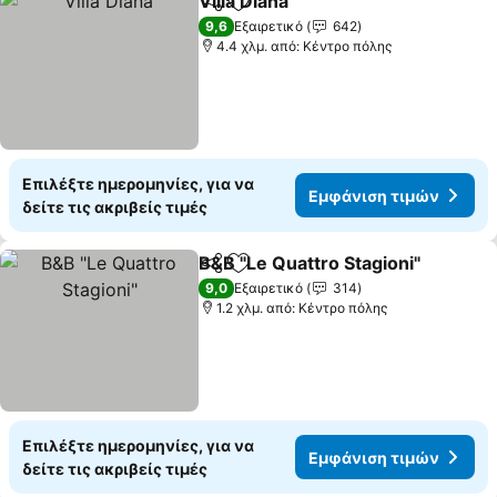
Villa Diana
Κοινοποίηση
Προσθήκη στα αγαπημένα
Εμφάνιση τιμών
9,6
Εξαιρετικό
642
4.4 χλμ. από: Κέντρο πόλης
Επιλέξτε ημερομηνίες, για να
Εμφάνιση τιμών
δείτε τις ακριβείς τιμές
B&B "Le Quattro Stagioni"
Κοινοποίηση
Προσθήκη στα αγαπημένα
9,0
Εξαιρετικό
314
1.2 χλμ. από: Κέντρο πόλης
Επιλέξτε ημερομηνίες, για να
Εμφάνιση τιμών
δείτε τις ακριβείς τιμές