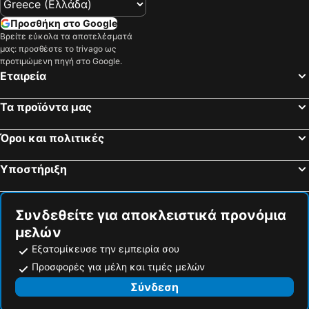
Casteltermini, bed and breakfasts
Joppolo Giancaxio, bed and breakfasts
Προσθήκη στο Google
Serradifalco, bed and breakfasts
Ribera, bed and breakfasts
Βρείτε εύκολα τα αποτελέσματά
Prizzi, bed and breakfasts
Racalmuto, bed and breakfasts
μας: προσθέστε το trivago ως
προτιμώμενη πηγή στο Google.
Santo Stefano Quisquina, bed and breakfasts
Campofranco, bed and breakfasts
Εταιρεία
Castrofilippo, bed and breakfasts
Cammarata, bed and breakfasts
Τα προϊόντα μας
Sommatino, bed and breakfasts
Riesi, bed and breakfasts
Όροι και πολιτικές
Υποστήριξη
Συνδεθείτε για αποκλειστικά προνόμια
μελών
Εξατομίκευσε την εμπειρία σου
Προσφορές για μέλη και τιμές μελών
Σύνδεση