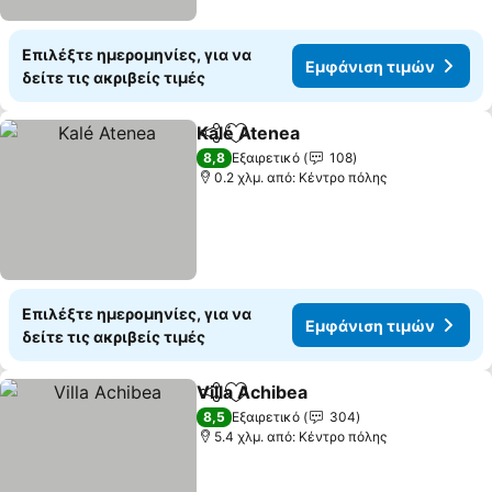
Επιλέξτε ημερομηνίες, για να
Εμφάνιση τιμών
δείτε τις ακριβείς τιμές
Kalé Atenea
Κοινοποίηση
Προσθήκη στα αγαπημένα
Εμφάνιση τιμ
8,8
Εξαιρετικό
108
0.2 χλμ. από: Κέντρο πόλης
Επιλέξτε ημερομηνίες, για να
Εμφάνιση τιμών
δείτε τις ακριβείς τιμές
Villa Achibea
Κοινοποίηση
Προσθήκη στα αγαπημένα
Εμφάνιση τι
8,5
Εξαιρετικό
304
5.4 χλμ. από: Κέντρο πόλης