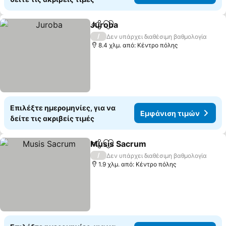
Juroba
Κοινοποίηση
Προσθήκη στα αγαπημένα
Εμφάνιση τιμών
/
Δεν υπάρχει διαθέσιμη βαθμολογία
8.4 χλμ. από: Κέντρο πόλης
Επιλέξτε ημερομηνίες, για να
Εμφάνιση τιμών
δείτε τις ακριβείς τιμές
Musis Sacrum
Κοινοποίηση
Προσθήκη στα αγαπημένα
Εμφάνιση τ
/
Δεν υπάρχει διαθέσιμη βαθμολογία
1.9 χλμ. από: Κέντρο πόλης