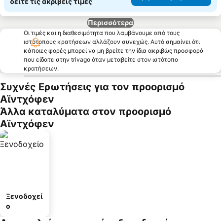
δείτε τις ακριβείς τιμές
Περισσότερα
Οι τιμές και η διαθεσιμότητα που λαμβάνουμε από τους
ιστότοπους κρατήσεων αλλάζουν συνεχώς. Αυτό σημαίνει ότι
κάποιες φορές μπορεί να μη βρείτε την ίδια ακριβώς προσφορά
που είδατε στην trivago όταν μεταβείτε στον ιστότοπο
κρατήσεων.
Συχνές Ερωτήσεις για τον προορισμό
Αϊντχόφεν
Άλλα καταλύματα στον προορισμό
Αϊντχόφεν
Ξενοδοχεί
ο