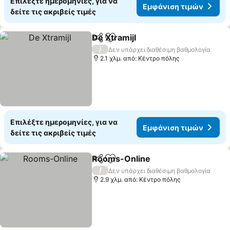
Επιλέξτε ημερομηνίες, για να
Εμφάνιση τιμών
δείτε τις ακριβείς τιμές
De Xtramijl
Κοινοποίηση
Προσθήκη στα αγαπημένα
Εμφάνιση τιμώ
/
Δεν υπάρχει διαθέσιμη βαθμολογία
2.1 χλμ. από: Κέντρο πόλης
Επιλέξτε ημερομηνίες, για να
Εμφάνιση τιμών
δείτε τις ακριβείς τιμές
Rooms-Online
Κοινοποίηση
Προσθήκη στα αγαπημένα
Εμφάνιση τ
/
Δεν υπάρχει διαθέσιμη βαθμολογία
2.9 χλμ. από: Κέντρο πόλης