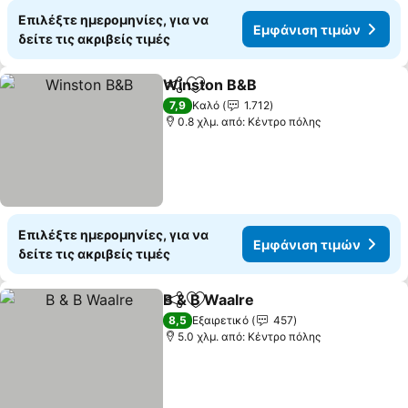
Επιλέξτε ημερομηνίες, για να
Εμφάνιση τιμών
δείτε τις ακριβείς τιμές
Winston B&B
Κοινοποίηση
Προσθήκη στα αγαπημένα
Εμφάνιση τι
7,9
Καλό
1.712
0.8 χλμ. από: Κέντρο πόλης
Επιλέξτε ημερομηνίες, για να
Εμφάνιση τιμών
δείτε τις ακριβείς τιμές
B & B Waalre
Κοινοποίηση
Προσθήκη στα αγαπημένα
Εμφάνιση τιμ
8,5
Εξαιρετικό
457
5.0 χλμ. από: Κέντρο πόλης