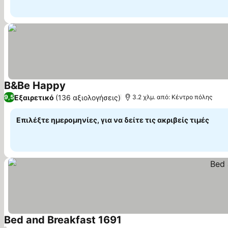
B&Be Happy
Εμφάνιση τιμών
Εξαιρετικό
(136 αξιολογήσεις)
9,5
3.2 χλμ. από: Κέντρο πόλης
Επιλέξτε ημερομηνίες, για να δείτε τις ακριβείς τιμές
Bed and Breakfast 1691
Εμφάνιση τιμών