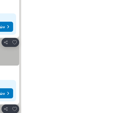
μών
Προσθήκη στα αγαπημένα
Κοινοποίηση
μών
Προσθήκη στα αγαπημένα
Κοινοποίηση