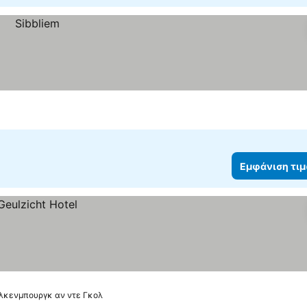
Εμφάνιση τι
Βάλκενμπουργκ αν ντε Γκολ