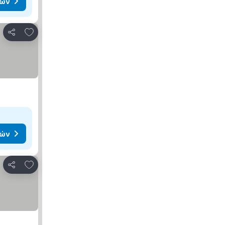
μών
Προσθήκη στα αγαπημένα
Κοινοποίηση
μών
Προσθήκη στα αγαπημένα
Κοινοποίηση