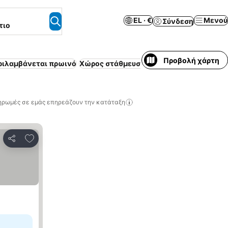
EL · €
Μενού
Σύνδεση
τιο
Προβολή χάρτη
ριλαμβάνεται πρωινό
Χώρος στάθμευσης
Πισίνα
Κλιματισμός
ηρωμές σε εμάς επηρεάζουν την κατάταξη
Προσθήκη στα αγαπημένα
Κοινοποίηση