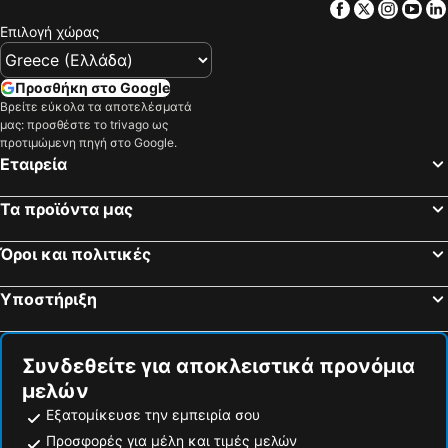
Facebook
Twitter
Insta
Yo
Επιλογή χώρας
Προσθήκη στο Google
Βρείτε εύκολα τα αποτελέσματά
μας: προσθέστε το trivago ως
προτιμώμενη πηγή στο Google.
Εταιρεία
Τα προϊόντα μας
Όροι και πολιτικές
Υποστήριξη
Συνδεθείτε για αποκλειστικά προνόμια
μελών
Εξατομίκευσε την εμπειρία σου
Προσφορές για μέλη και τιμές μελών