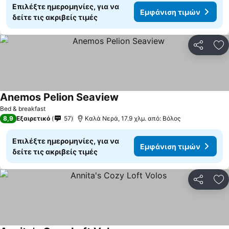
Επιλέξτε ημερομηνίες, για να
Εμφάνιση τιμών
δείτε τις ακριβείς τιμές
Κοινοποί
Πρ
Anemos Pelion Seaview
Bed & breakfast
8,9
Εξαιρετικό
57
Καλά Νερά, 17.9 χλμ. από: Βόλος
Επιλέξτε ημερομηνίες, για να
Εμφάνιση τιμών
δείτε τις ακριβείς τιμές
Κοινοποί
Πρ