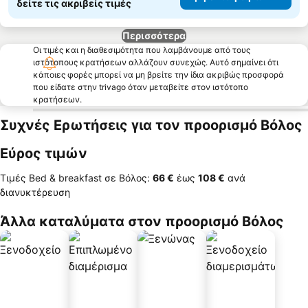
δείτε τις ακριβείς τιμές
Περισσότερα
Οι τιμές και η διαθεσιμότητα που λαμβάνουμε από τους
ιστότοπους κρατήσεων αλλάζουν συνεχώς. Αυτό σημαίνει ότι
κάποιες φορές μπορεί να μη βρείτε την ίδια ακριβώς προσφορά
που είδατε στην trivago όταν μεταβείτε στον ιστότοπο
κρατήσεων.
Συχνές Ερωτήσεις για τον προορισμό Βόλος
Εύρος τιμών
Τιμές Bed & breakfast σε Βόλος:
‎66 €
έως
‎108 €
ανά
διανυκτέρευση
Άλλα καταλύματα στον προορισμό Βόλος