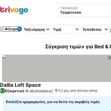
Προορισμός
Φίλτρα
1
Ταξινόμηση
Τιμή
Τοποθεσία
Σύγκριση τιμών για Bed & 
Dallia Loft Space
Εξαιρετικό
(8 αξιολογήσεις)
9,2
0.2 χλμ. από: Κέντρο πόλης
Επιλέξτε ημερομηνίες, για να δείτε τις ακριβείς τιμές