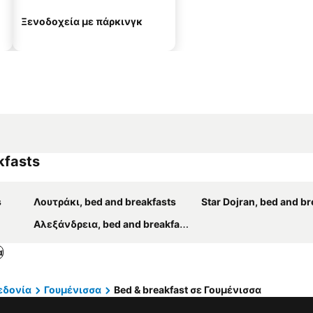
Ξενοδοχεία με πάρκινγκ
kfasts
s
Λουτράκι, bed and breakfasts
Star Dojran, bed and br
Αλεξάνδρεια, bed and breakfasts
α
εδονία
Γουμένισσα
Bed & breakfast σε Γουμένισσα