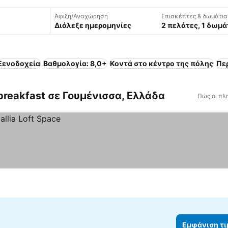
Άφιξη/Αναχώρηση
Επισκέπτες & δωμάτια
Διάλεξε ημερομηνίες
2 πελάτες, 1 δωμά
Ξενοδοχεία
Βαθμολογία: 8,0+
Κοντά στο κέντρο της πόλης
Πε
breakfast σε Γουμένισσα, Ελλάδα
Πώς οι πλ
Εμφάνιση τ