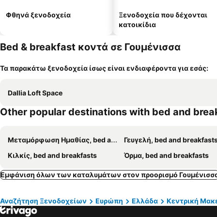
Φθηνά ξενοδοχεία
Ξενοδοχεία που δέχονται
κατοικίδια
Bed & breakfast κοντά σε Γουμένισσα
Τα παρακάτω ξενοδοχεία ίσως είναι ενδιαφέροντα για εσάς:
Dallia Loft Space
Other popular destinations with bed and brea
Μεταμόρφωση Ημαθίας, bed and breakfasts
Γευγελή, bed and breakfast
Κιλκίς, bed and breakfasts
Όρμα, bed and breakfasts
Εμφάνιση όλων των καταλυμάτων στον προορισμό Γουμένισσ
Αναζήτηση Ξενοδοχείων
Ευρώπη
Ελλάδα
Κεντρική Μακ