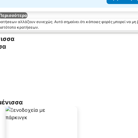
Περισσότερα
κρατήσεων αλλάζουν συνεχώς. Αυτό σημαίνει ότι κάποιες φορές μπορεί να μη 
ν ιστότοπο κρατήσεων.
νισσα
σα
μένισσα