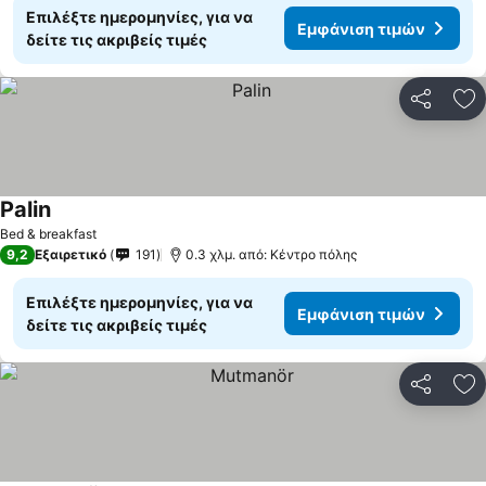
Επιλέξτε ημερομηνίες, για να
Εμφάνιση τιμών
δείτε τις ακριβείς τιμές
Κοινοποί
Πρ
Palin
Εμφάνιση τιμών
Bed & breakfast
9,2
Εξαιρετικό
191
0.3 χλμ. από: Κέντρο πόλης
Επιλέξτε ημερομηνίες, για να
Εμφάνιση τιμών
δείτε τις ακριβείς τιμές
Κοινοποί
Πρ