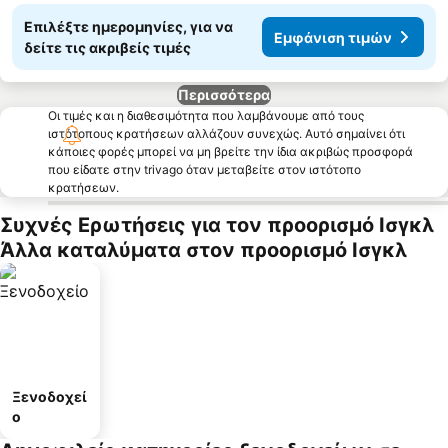
Επιλέξτε ημερομηνίες, για να
Εμφάνιση τιμών
δείτε τις ακριβείς τιμές
Περισσότερα
Οι τιμές και η διαθεσιμότητα που λαμβάνουμε από τους
ιστότοπους κρατήσεων αλλάζουν συνεχώς. Αυτό σημαίνει ότι
κάποιες φορές μπορεί να μη βρείτε την ίδια ακριβώς προσφορά
που είδατε στην trivago όταν μεταβείτε στον ιστότοπο
κρατήσεων.
Συχνές Ερωτήσεις για τον προορισμό Ισγκλ
Άλλα καταλύματα στον προορισμό Ισγκλ
Ξενοδοχεί
ο