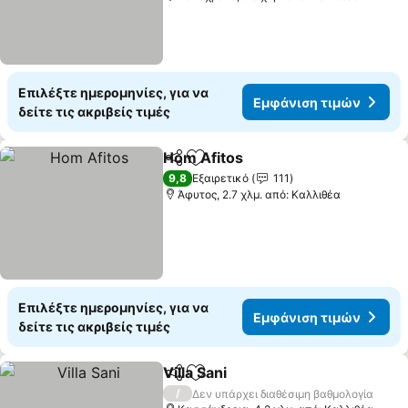
Επιλέξτε ημερομηνίες, για να
Εμφάνιση τιμών
δείτε τις ακριβείς τιμές
Hom Afitos
Κοινοποίηση
Προσθήκη στα αγαπημένα
9,8
Εξαιρετικό
111
Άφυτος, 2.7 χλμ. από: Καλλιθέα
Επιλέξτε ημερομηνίες, για να
Εμφάνιση τιμών
δείτε τις ακριβείς τιμές
Villa Sani
Κοινοποίηση
Προσθήκη στα αγαπημένα
/
Δεν υπάρχει διαθέσιμη βαθμολογία