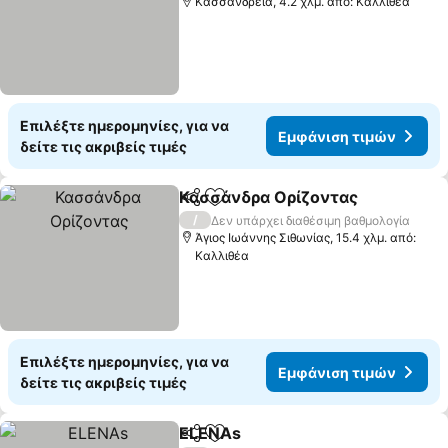
Κασσάνδρεια, 4.2 χλμ. από: Καλλιθέα
Επιλέξτε ημερομηνίες, για να
Εμφάνιση τιμών
δείτε τις ακριβείς τιμές
Κασσάνδρα Ορίζοντας
Κοινοποίηση
Προσθήκη στα αγαπημένα
/
Δεν υπάρχει διαθέσιμη βαθμολογία
Άγιος Ιωάννης Σιθωνίας, 15.4 χλμ. από:
Καλλιθέα
Επιλέξτε ημερομηνίες, για να
Εμφάνιση τιμών
δείτε τις ακριβείς τιμές
ELENAs
Κοινοποίηση
Προσθήκη στα αγαπημένα