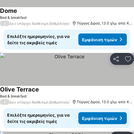
Dome
Εμφάνιση τιμών
Bed & breakfast
/
Πύργος Διρού, 13.0 χλμ. από: Κο
Δεν υπάρχει διαθέσιμη βαθμολογία
Επιλέξτε ημερομηνίες, για να
Εμφάνιση τιμών
δείτε τις ακριβείς τιμές
Κοινοποί
Πρ
Olive Terrace
Εμφάνιση τιμών
Bed & breakfast
/
Πύργος Διρού, 13.0 χλμ. από: Κο
Δεν υπάρχει διαθέσιμη βαθμολογία
Επιλέξτε ημερομηνίες, για να
Εμφάνιση τιμών
δείτε τις ακριβείς τιμές