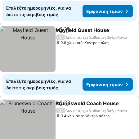
Επιλέξτε ημερομηνίες, για να
Εμφάνιση τιμών
δείτε τις ακριβείς τιμές
Mayfield Guest House
Κοινοποίηση
Προσθήκη στα αγαπημένα
/
Δεν υπάρχει διαθέσιμη βαθμολογία
0.8 χλμ. από: Κέντρο πόλης
Επιλέξτε ημερομηνίες, για να
Εμφάνιση τιμών
δείτε τις ακριβείς τιμές
Bruneswold Coach House
Κοινοποίηση
Προσθήκη στα αγαπημένα
/
Δεν υπάρχει διαθέσιμη βαθμολογία
0.4 χλμ. από: Κέντρο πόλης