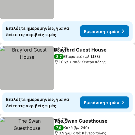
Επιλέξτε ημερομηνίες, για να
Εμφάνιση τιμών
δείτε τις ακριβείς τιμές
Brayford Guest House
Κοινοποίηση
Προσθήκη στα αγαπημένα
8,7
Εξαιρετικό
1.183
1.0 χλμ. από: Κέντρο πόλης
Επιλέξτε ημερομηνίες, για να
Εμφάνιση τιμών
δείτε τις ακριβείς τιμές
The Swan Guesthouse
Κοινοποίηση
Προσθήκη στα αγαπημένα
7,9
Καλό
240
0.9 χλμ. από: Κέντρο πόλης