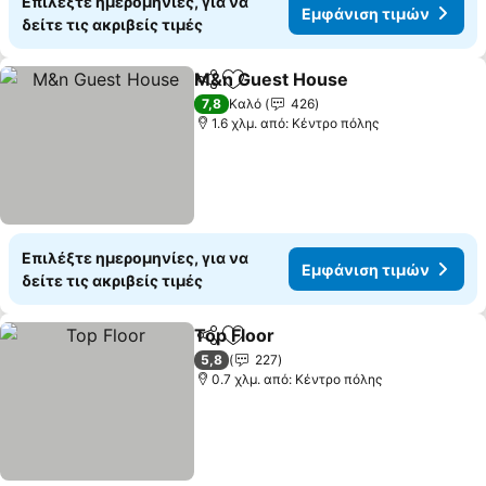
Επιλέξτε ημερομηνίες, για να
Εμφάνιση τιμών
δείτε τις ακριβείς τιμές
M&n Guest House
Κοινοποίηση
Προσθήκη στα αγαπημένα
7,8
Καλό
426
1.6 χλμ. από: Κέντρο πόλης
Επιλέξτε ημερομηνίες, για να
Εμφάνιση τιμών
δείτε τις ακριβείς τιμές
Top Floor
Κοινοποίηση
Προσθήκη στα αγαπημένα
5,8
227
0.7 χλμ. από: Κέντρο πόλης