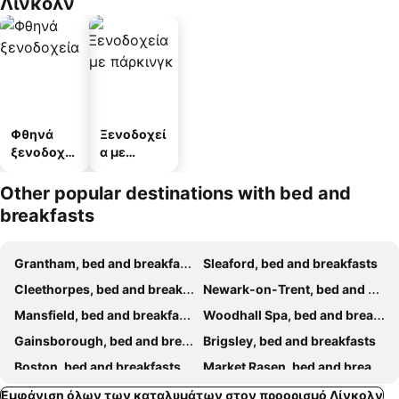
Λίνκολν
Φθηνά
Ξενοδοχεί
ξενοδοχεί
α με
α
πάρκινγκ
Other popular destinations with bed and
breakfasts
Grantham, bed and breakfasts
Sleaford, bed and breakfasts
Cleethorpes, bed and breakfasts
Newark-on-Trent, bed and breakfasts
Mansfield, bed and breakfasts
Woodhall Spa, bed and breakfasts
Gainsborough, bed and breakfasts
Brigsley, bed and breakfasts
Boston, bed and breakfasts
Market Rasen, bed and breakfasts
Spilsby, bed and breakfasts
Horncastle, bed and breakfasts
Εμφάνιση όλων των καταλυμάτων στον προορισμό Λίνκολν