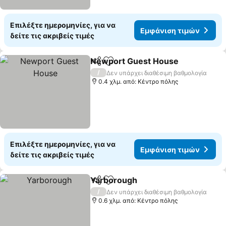
Επιλέξτε ημερομηνίες, για να
Εμφάνιση τιμών
δείτε τις ακριβείς τιμές
Newport Guest House
Κοινοποίηση
Προσθήκη στα αγαπημένα
/
Δεν υπάρχει διαθέσιμη βαθμολογία
0.4 χλμ. από: Κέντρο πόλης
Επιλέξτε ημερομηνίες, για να
Εμφάνιση τιμών
δείτε τις ακριβείς τιμές
Yarborough
Κοινοποίηση
Προσθήκη στα αγαπημένα
/
Δεν υπάρχει διαθέσιμη βαθμολογία
0.6 χλμ. από: Κέντρο πόλης