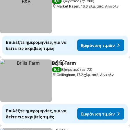
9,9
Εξαιρετικό
288
Market Rasen, 16.3 χλμ. από: Λίνκολν
Επιλέξτε ημερομηνίες, για να
Εμφάνιση τιμών
δείτε τις ακριβείς τιμές
Brills Farm
Κοινοποίηση
Προσθήκη στα αγαπημένα
9,4
Εξαιρετικό
72
Collingham, 17.2 χλμ. από: Λίνκολν
Επιλέξτε ημερομηνίες, για να
Εμφάνιση τιμών
δείτε τις ακριβείς τιμές