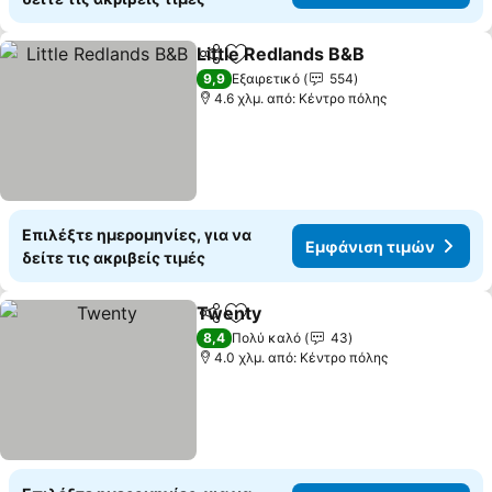
Little Redlands B&B
Κοινοποίηση
Προσθήκη στα αγαπημένα
9,9
Εξαιρετικό
554
4.6 χλμ. από: Κέντρο πόλης
Επιλέξτε ημερομηνίες, για να
Εμφάνιση τιμών
δείτε τις ακριβείς τιμές
Twenty
Κοινοποίηση
Προσθήκη στα αγαπημένα
8,4
Πολύ καλό
43
4.0 χλμ. από: Κέντρο πόλης