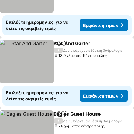
Επιλέξτε ημερομηνίες, για να
Εμφάνιση τιμών
δείτε τις ακριβείς τιμές
Star And Garter
Κοινοποίηση
Προσθήκη στα αγαπημένα
/
Δεν υπάρχει διαθέσιμη βαθμολογία
13.9 χλμ. από: Κέντρο πόλης
Επιλέξτε ημερομηνίες, για να
Εμφάνιση τιμών
δείτε τις ακριβείς τιμές
Eagles Guest House
Κοινοποίηση
Προσθήκη στα αγαπημένα
/
Δεν υπάρχει διαθέσιμη βαθμολογία
7.8 χλμ. από: Κέντρο πόλης