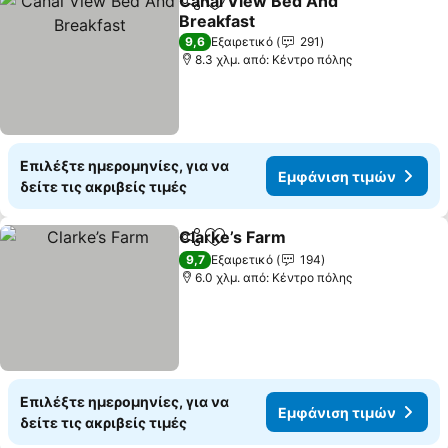
Canal View Bed And
Κοινοποίηση
Προσθήκη στα αγαπημένα
Breakfast
9,6
Εξαιρετικό
291
8.3 χλμ. από: Κέντρο πόλης
Επιλέξτε ημερομηνίες, για να
Εμφάνιση τιμών
δείτε τις ακριβείς τιμές
Clarke’s Farm
Κοινοποίηση
Προσθήκη στα αγαπημένα
9,7
Εξαιρετικό
194
6.0 χλμ. από: Κέντρο πόλης
Επιλέξτε ημερομηνίες, για να
Εμφάνιση τιμών
δείτε τις ακριβείς τιμές