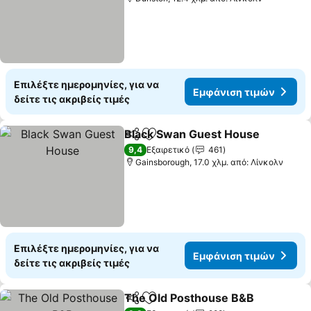
Επιλέξτε ημερομηνίες, για να
Εμφάνιση τιμών
δείτε τις ακριβείς τιμές
Black Swan Guest House
Κοινοποίηση
Προσθήκη στα αγαπημένα
9,4
Εξαιρετικό
461
Gainsborough, 17.0 χλμ. από: Λίνκολν
Επιλέξτε ημερομηνίες, για να
Εμφάνιση τιμών
δείτε τις ακριβείς τιμές
The Old Posthouse B&B
Κοινοποίηση
Προσθήκη στα αγαπημένα