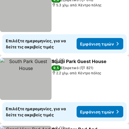
5.3 χλμ. από: Κέντρο πόλης
Επιλέξτε ημερομηνίες, για να
Εμφάνιση τιμών
δείτε τις ακριβείς τιμές
South Park Guest House
Κοινοποίηση
Προσθήκη στα αγαπημένα
9,5
Εξαιρετικό
821
2.2 χλμ. από: Κέντρο πόλης
Επιλέξτε ημερομηνίες, για να
Εμφάνιση τιμών
δείτε τις ακριβείς τιμές