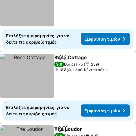
Επιλέξτε ημερομηνίες, για να
Εμφάνιση τιμών
δείτε τις ακριβείς τιμές
Rose Cottage
Κοινοποίηση
Προσθήκη στα αγαπημένα
9,9
Εξαιρετικό
239
18.8 χλμ. από: Κέντρο πόλης
Επιλέξτε ημερομηνίες, για να
Εμφάνιση τιμών
δείτε τις ακριβείς τιμές
The Loudor
Κοινοποίηση
Προσθήκη στα αγαπημένα
9,0
Εξαιρετικό
616