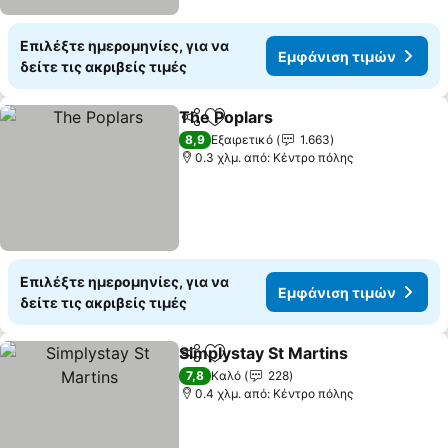
Επιλέξτε ημερομηνίες, για να
Εμφάνιση τιμών
δείτε τις ακριβείς τιμές
The Poplars
Κοινοποίηση
Προσθήκη στα αγαπημένα
8,9
Εξαιρετικό
1.663
0.3 χλμ. από: Κέντρο πόλης
Επιλέξτε ημερομηνίες, για να
Εμφάνιση τιμών
δείτε τις ακριβείς τιμές
Simplystay St Martins
Κοινοποίηση
Προσθήκη στα αγαπημένα
7,8
Καλό
228
0.4 χλμ. από: Κέντρο πόλης