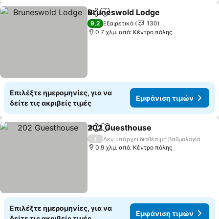
Bruneswold Lodge
Κοινοποίηση
Προσθήκη στα αγαπημένα
9,2
Εξαιρετικό
130
0.7 χλμ. από: Κέντρο πόλης
Επιλέξτε ημερομηνίες, για να
Εμφάνιση τιμών
δείτε τις ακριβείς τιμές
202 Guesthouse
Κοινοποίηση
Προσθήκη στα αγαπημένα
/
Δεν υπάρχει διαθέσιμη βαθμολογία
0.9 χλμ. από: Κέντρο πόλης
Επιλέξτε ημερομηνίες, για να
Εμφάνιση τιμών
δείτε τις ακριβείς τιμές