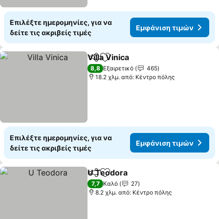
Επιλέξτε ημερομηνίες, για να
Εμφάνιση τιμών
δείτε τις ακριβείς τιμές
Villa Vinica
Κοινοποίηση
Προσθήκη στα αγαπημένα
Εμφάνιση τιμώ
8,8
Εξαιρετικό
465
18.2 χλμ. από: Κέντρο πόλης
Επιλέξτε ημερομηνίες, για να
Εμφάνιση τιμών
δείτε τις ακριβείς τιμές
U Teodora
Κοινοποίηση
Προσθήκη στα αγαπημένα
Εμφάνιση τιμών
7,7
Καλό
27
8.2 χλμ. από: Κέντρο πόλης