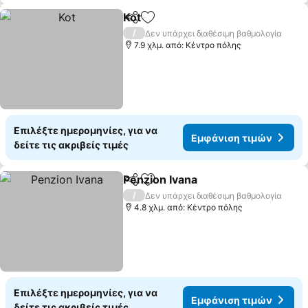
Kot
Κοινοποίηση
Προσθήκη στα αγαπημένα
Εμφάνιση τιμών
/
Δεν υπάρχει διαθέσιμη βαθμολογία
7.9 χλμ. από: Κέντρο πόλης
Επιλέξτε ημερομηνίες, για να
Εμφάνιση τιμών
δείτε τις ακριβείς τιμές
Penzion Ivana
Κοινοποίηση
Προσθήκη στα αγαπημένα
Εμφάνιση τι
/
Δεν υπάρχει διαθέσιμη βαθμολογία
4.8 χλμ. από: Κέντρο πόλης
Επιλέξτε ημερομηνίες, για να
Εμφάνιση τιμών
δείτε τις ακριβείς τιμές