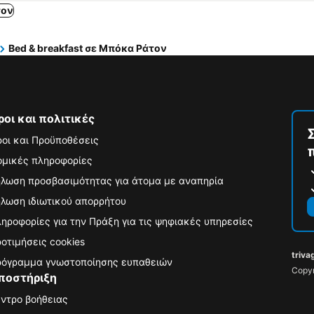
τον
Bed & breakfast σε Μπόκα Ράτον
ροι και πολιτικές
οι και Προϋποθέσεις
μικές πληροφορίες
λωση προσβασιμότητας για άτομα με αναπηρία
λωση ιδιωτικού απορρήτου
ηροφορίες για την Πράξη για τις ψηφιακές υπηρεσίες
οτιμήσεις cookies
triva
όγραμμα γνωστοποίησης ευπαθειών
Copyr
ποστήριξη
ντρο βοήθειας