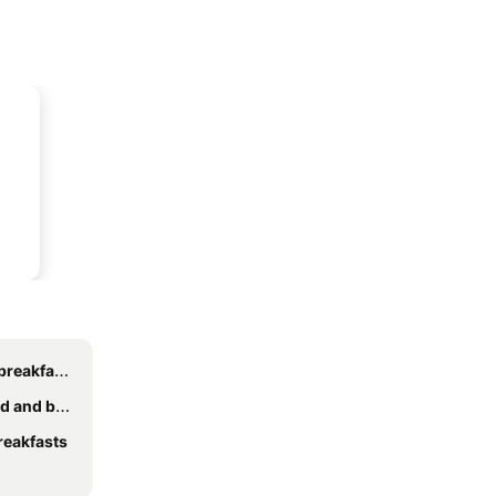
eakfasts
reakfasts
reakfasts