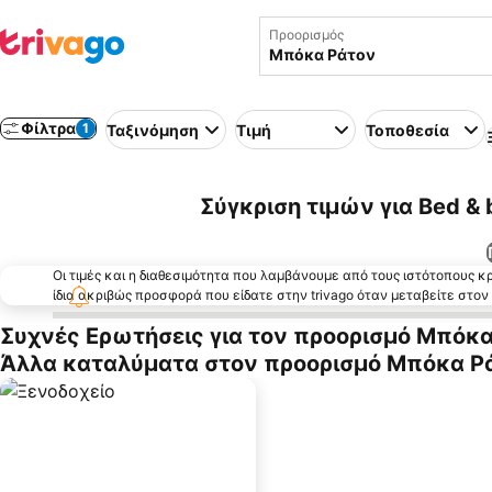
Προορισμός
Φίλτρα
1
Ταξινόμηση
Τιμή
Τοποθεσία
Σύγκριση τιμών για Bed &
Οι τιμές και η διαθεσιμότητα που λαμβάνουμε από τους ιστότοπους 
ίδια ακριβώς προσφορά που είδατε στην trivago όταν μεταβείτε στο
Συχνές Ερωτήσεις για τον προορισμό Μπόκ
Άλλα καταλύματα στον προορισμό Μπόκα Ρ