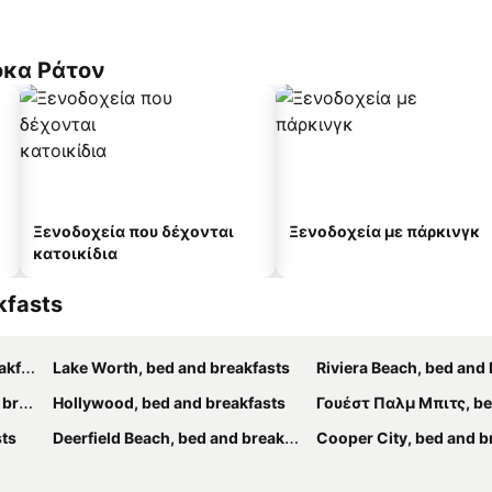
όκα Ράτον
Ξενοδοχεία που δέχονται
Ξενοδοχεία με πάρκινγκ
κατοικίδια
kfasts
sts
Lake Worth, bed and breakfasts
Riviera Beach, bed and br
asts
Hollywood, bed and breakfasts
Γουέστ Παλμ Μπιτς, bed and b
sts
Deerfield Beach, bed and breakfasts
Cooper City, bed and b