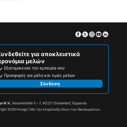
Facebook
Twitter
Instagram
Youtube
Linkedin
Συνδεθείτε για αποκλειστικά
προνόμια μελών
Εξατομίκευσε την εμπειρία σου
Προσφορές για μέλη και τιμές μελών
Σύνδεση
go N.V.
, Kesselstraße 5 – 7, 40221 Düsseldorf, Γερμανία
ight 2026 trivago | Με την επιφύλαξη όλων των δικαιωμάτων.