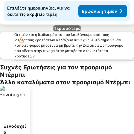
Επιλέξτε ημερομηνίες, για να
Εμφάνιση τιμών
δείτε τις ακριβείς τιμές
Περισσότερα
Οι τιμές και η διαθεσιμότητα που λαμβάνουμε από τους
ιστότοπους κρατήσεων αλλάζουν συνεχώς. Αυτό σημαίνει ότι
κάποιες φορές μπορεί να μη βρείτε την ίδια ακριβώς προσφορά
που είδατε στην trivago όταν μεταβείτε στον ιστότοπο
κρατήσεων.
Συχνές Ερωτήσεις για τον προορισμό
Ντέρμπι
Άλλα καταλύματα στον προορισμό Ντέρμπι
Ξενοδοχεί
ο