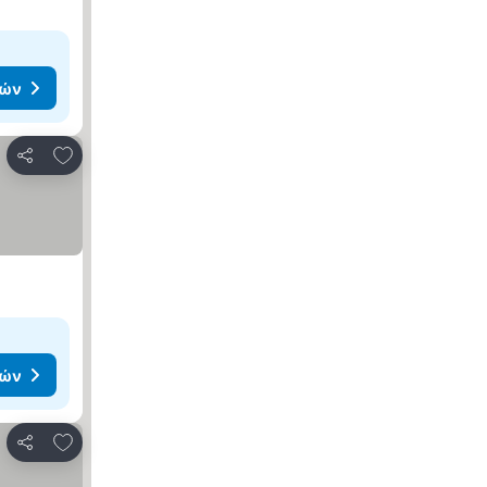
μών
Προσθήκη στα αγαπημένα
Κοινοποίηση
μών
Προσθήκη στα αγαπημένα
Κοινοποίηση