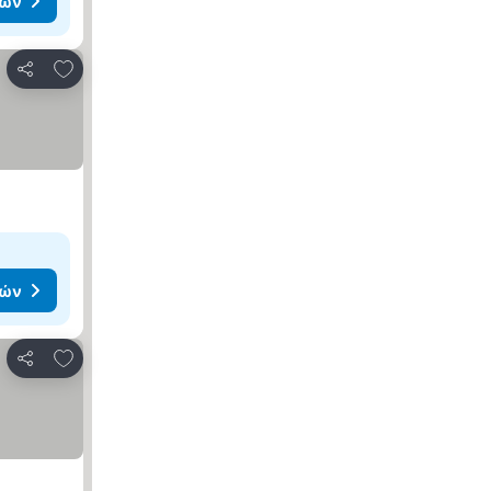
μών
Προσθήκη στα αγαπημένα
Κοινοποίηση
μών
Προσθήκη στα αγαπημένα
Κοινοποίηση