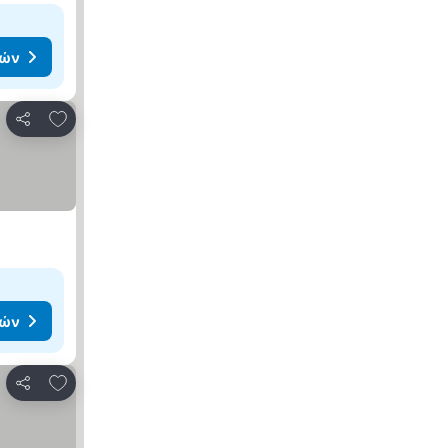
μών
Προσθήκη στα αγαπημένα
Κοινοποίηση
μών
Προσθήκη στα αγαπημένα
Κοινοποίηση