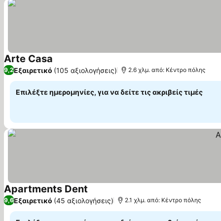
Arte Casa
Εξαιρετικό
(105 αξιολογήσεις)
9,2
2.6 χλμ. από: Κέντρο πόλης
Επιλέξτε ημερομηνίες, για να δείτε τις ακριβείς τιμές
Apartments Dent
Εξαιρετικό
(45 αξιολογήσεις)
9,6
2.1 χλμ. από: Κέντρο πόλης