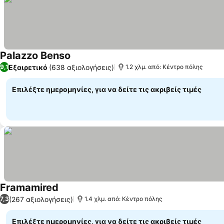
Palazzo Benso
Εξαιρετικό
(638 αξιολογήσεις)
9,1
1.2 χλμ. από: Κέντρο πόλης
Επιλέξτε ημερομηνίες, για να δείτε τις ακριβείς τιμές
Framamired
(267 αξιολογήσεις)
7,3
1.4 χλμ. από: Κέντρο πόλης
Επιλέξτε ημερομηνίες, για να δείτε τις ακριβείς τιμές