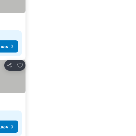
ιμών
Προσθήκη στα αγαπημένα
Κοινοποίηση
ιμών