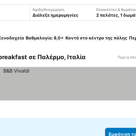
Άφιξη/Αναχώρηση
Επισκέπτες & δωμάτια
Διάλεξε ημερομηνίες
2 πελάτες, 1 δωμά
Ξενοδοχεία
Βαθμολογία: 8,0+
Κοντά στο κέντρο της πόλης
Πε
breakfast σε Παλέρμο, Ιταλία
Πώς οι πλ
Εμφάνιση τ