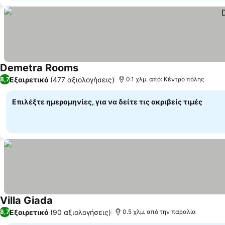
Demetra Rooms
Εξαιρετικό
(477 αξιολογήσεις)
8,7
0.1 χλμ. από: Κέντρο πόλης
Επιλέξτε ημερομηνίες, για να δείτε τις ακριβείς τιμές
Villa Giada
Εξαιρετικό
(90 αξιολογήσεις)
8,7
0.5 χλμ. από την παραλία