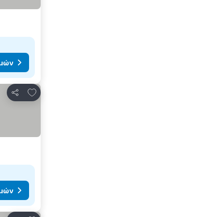
ιμών
Προσθήκη στα αγαπημένα
Κοινοποίηση
ιμών