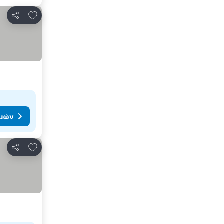
Προσθήκη στα αγαπημένα
Κοινοποίηση
ιμών
Προσθήκη στα αγαπημένα
Κοινοποίηση