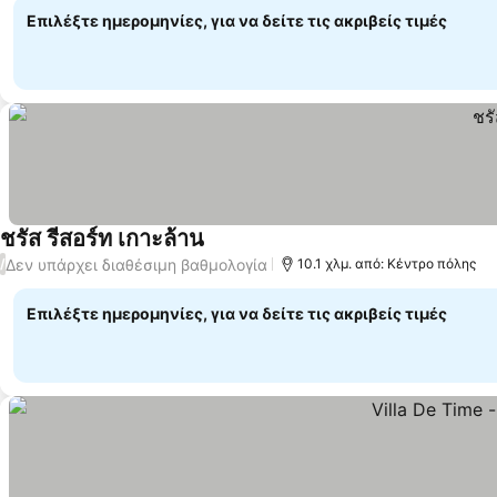
Επιλέξτε ημερομηνίες, για να δείτε τις ακριβείς τιμές
ชรัส รีสอร์ท เกาะล้าน
Δεν υπάρχει διαθέσιμη βαθμολογία
/
10.1 χλμ. από: Κέντρο πόλης
Επιλέξτε ημερομηνίες, για να δείτε τις ακριβείς τιμές