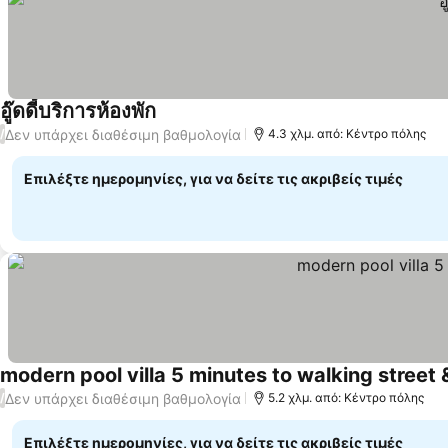
อู๊ดดี้บริการห้องพัก
Δεν υπάρχει διαθέσιμη βαθμολογία
/
4.3 χλμ. από: Κέντρο πόλης
Επιλέξτε ημερομηνίες, για να δείτε τις ακριβείς τιμές
modern pool villa 5 minutes to walking street
Δεν υπάρχει διαθέσιμη βαθμολογία
/
5.2 χλμ. από: Κέντρο πόλης
Επιλέξτε ημερομηνίες, για να δείτε τις ακριβείς τιμές