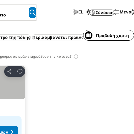
EL · €
Μενού
Σύνδεση
τιο
Προβολή χάρτη
ντρο της πόλης
Περιλαμβάνεται πρωινό
Πισίνα
Κλιματισμός
Α
ηρωμές σε εμάς επηρεάζουν την κατάταξη
Προσθήκη στα αγαπημένα
Κοινοποίηση
ιμών