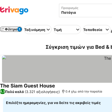
Προορισμός
Φίλτρα
1
Ταξινόμηση
Τιμή
Τοποθεσία
Σύγκριση τιμών για Bed & 
The Siam Guest House
Πολύ καλό
(3.321 αξιολογήσεις)
8,3
0.4 χλμ. από την παραλία
Επιλέξτε ημερομηνίες, για να δείτε τις ακριβείς τιμές