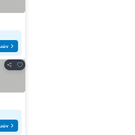
ιμών
Προσθήκη στα αγαπημένα
Κοινοποίηση
ιμών