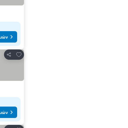
ιμών
Προσθήκη στα αγαπημένα
Κοινοποίηση
ιμών