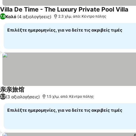
Villa De Time - The Luxury Private Pool Villa
Καλό
(4 αξιολογήσεις)
7,8
2.3 χλμ. από: Κέντρο πόλης
Επιλέξτε ημερομηνίες, για να δείτε τις ακριβείς τιμές
亲亲旅馆
(3 αξιολογήσεις)
3,7
1.5 χλμ. από: Κέντρο πόλης
Επιλέξτε ημερομηνίες, για να δείτε τις ακριβείς τιμές