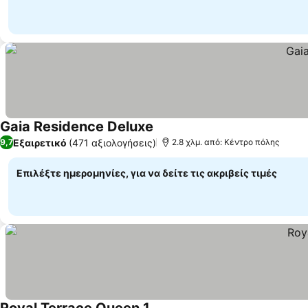
Gaia Residence Deluxe
Εμφάνιση τιμών
Εξαιρετικό
(471 αξιολογήσεις)
9,7
2.8 χλμ. από: Κέντρο πόλης
Επιλέξτε ημερομηνίες, για να δείτε τις ακριβείς τιμές