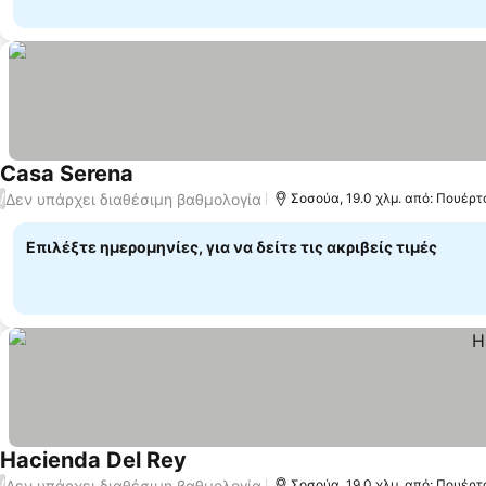
Casa Serena
Εμφάνιση τιμών
Δεν υπάρχει διαθέσιμη βαθμολογία
/
Σοσούα, 19.0 χλμ. από: Πουέρ
Επιλέξτε ημερομηνίες, για να δείτε τις ακριβείς τιμές
Hacienda Del Rey
Εμφάνιση τιμών
Δεν υπάρχει διαθέσιμη βαθμολογία
/
Σοσούα, 19.0 χλμ. από: Πουέρ