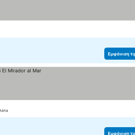
Εμφάνιση τ
Πλάτα
Εμφάνιση τ