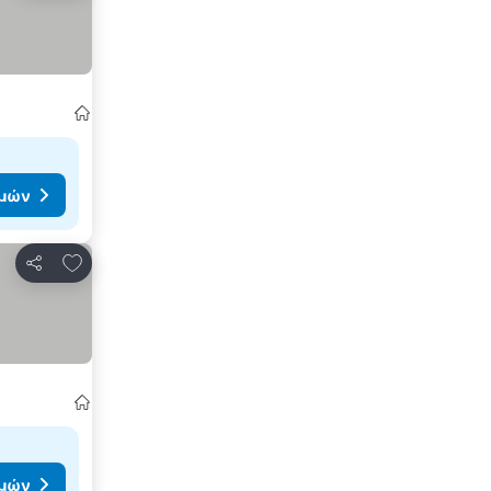
ιμών
Προσθήκη στα αγαπημένα
Κοινοποίηση
ιμών