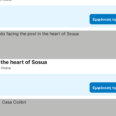
Εμφάνιση τ
 the heart of Sosua
Εμφάνιση τιμών
ο Πλάτα
Εμφάνιση τ