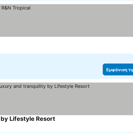
Εμφάνιση τ
y by Lifestyle Resort
Εμφάνιση τιμών