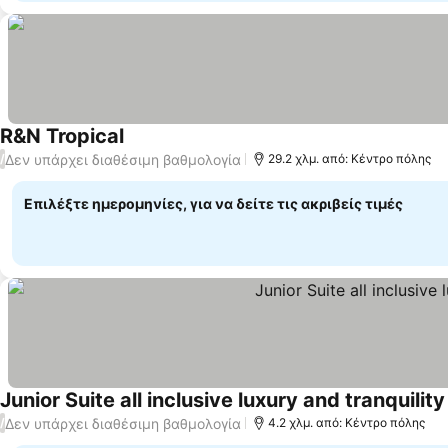
R&N Tropical
Εμφάνιση τιμών
Δεν υπάρχει διαθέσιμη βαθμολογία
/
29.2 χλμ. από: Κέντρο πόλης
Επιλέξτε ημερομηνίες, για να δείτε τις ακριβείς τιμές
Junior Suite all inclusive luxury and tranquilit
Δεν υπάρχει διαθέσιμη βαθμολογία
/
4.2 χλμ. από: Κέντρο πόλης