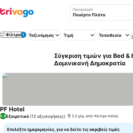
Προορισμός
Φίλτρα
1
Ταξινόμηση
Τιμή
Τοποθεσία
Σύγκριση τιμών για Bed & 
Δομινικανή Δημοκρατία
PF Hotel
Εμφάνιση τιμών
Εξαιρετικό
(12 αξιολογήσεις)
9,6
2.2 χλμ. από: Κέντρο πόλης
Επιλέξτε ημερομηνίες, για να δείτε τις ακριβείς τιμές