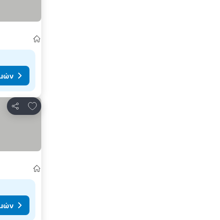
ιμών
Προσθήκη στα αγαπημένα
Κοινοποίηση
ιμών