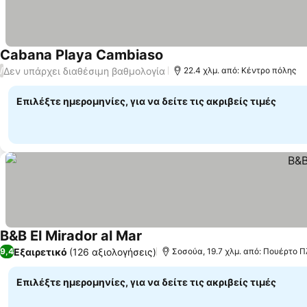
Cabana Playa Cambiaso
Εμφάνιση τιμών
Δεν υπάρχει διαθέσιμη βαθμολογία
/
22.4 χλμ. από: Κέντρο πόλης
Επιλέξτε ημερομηνίες, για να δείτε τις ακριβείς τιμές
B&B El Mirador al Mar
Εμφάνιση τιμών
Εξαιρετικό
(126 αξιολογήσεις)
9,4
Σοσούα, 19.7 χλμ. από: Πουέρτο 
Επιλέξτε ημερομηνίες, για να δείτε τις ακριβείς τιμές