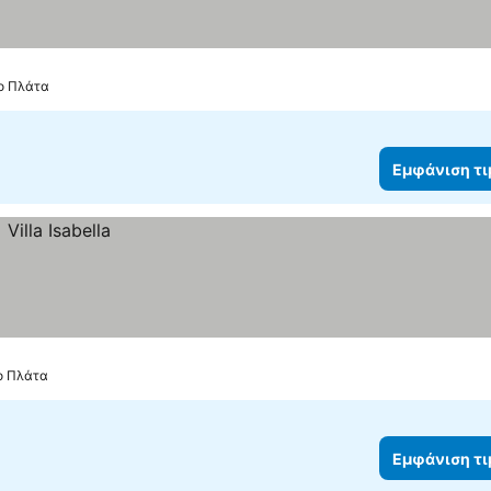
το Πλάτα
Εμφάνιση τ
το Πλάτα
Εμφάνιση τ