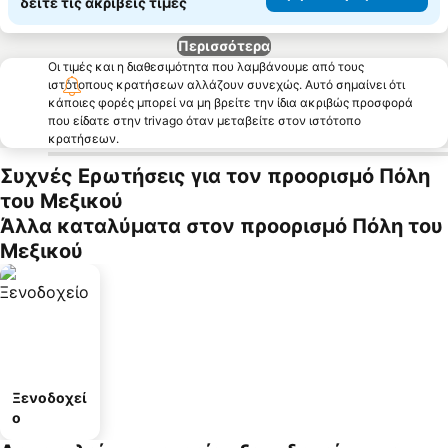
δείτε τις ακριβείς τιμές
Περισσότερα
Οι τιμές και η διαθεσιμότητα που λαμβάνουμε από τους
ιστότοπους κρατήσεων αλλάζουν συνεχώς. Αυτό σημαίνει ότι
κάποιες φορές μπορεί να μη βρείτε την ίδια ακριβώς προσφορά
που είδατε στην trivago όταν μεταβείτε στον ιστότοπο
κρατήσεων.
Συχνές Ερωτήσεις για τον προορισμό Πόλη
του Μεξικού
Άλλα καταλύματα στον προορισμό Πόλη του
Μεξικού
Ξενοδοχεί
ο