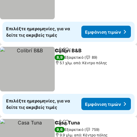
Επιλέξτε ημερομηνίες, για να
Εμφάνιση τιμών
δείτε τις ακριβείς τιμές
Colibrí B&B
Κοινοποίηση
Προσθήκη στα αγαπημένα
Εμφάνιση τιμώ
8,9
Εξαιρετικό
89
5.1 χλμ. από: Κέντρο πόλης
Επιλέξτε ημερομηνίες, για να
Εμφάνιση τιμών
δείτε τις ακριβείς τιμές
Casa Tuna
Κοινοποίηση
Προσθήκη στα αγαπημένα
Εμφάνιση τιμών
9,6
Εξαιρετικό
759
9.9 χλμ. από: Κέντρο πόλης