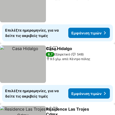
Επιλέξτε ημερομηνίες, για να
Εμφάνιση τιμών
δείτε τις ακριβείς τιμές
Casa Hidalgo
Κοινοποίηση
Προσθήκη στα αγαπημένα
Εμφάνιση τι
8,7
Εξαιρετικό
548
9.5 χλμ. από: Κέντρο πόλης
Επιλέξτε ημερομηνίες, για να
Εμφάνιση τιμών
δείτε τις ακριβείς τιμές
Residence Las Trojes
Κοινοποίηση
Προσθήκη στα αγαπημένα
Cdmx