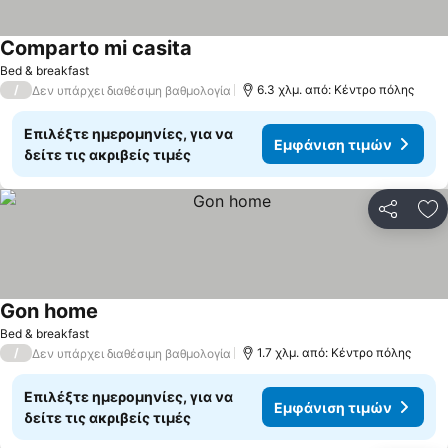
Comparto mi casita
Bed & breakfast
/
6.3 χλμ. από: Κέντρο πόλης
Δεν υπάρχει διαθέσιμη βαθμολογία
Επιλέξτε ημερομηνίες, για να
Εμφάνιση τιμών
δείτε τις ακριβείς τιμές
Κοινοποί
Πρ
Gon home
Bed & breakfast
/
1.7 χλμ. από: Κέντρο πόλης
Δεν υπάρχει διαθέσιμη βαθμολογία
Επιλέξτε ημερομηνίες, για να
Εμφάνιση τιμών
δείτε τις ακριβείς τιμές