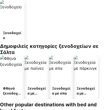
Ξενοδοχεί
ο
Δημοφιλείς κατηγορίες ξενοδοχείων σε
Σάλτα
Φθηνά
Ξενοδοχεί
Ξενοδοχεί
Ξενοδοχεί
ξενοδοχεί
α με
α με σπα
α με
α
πισίνες
πάρκινγκ
Other popular destinations with bed and