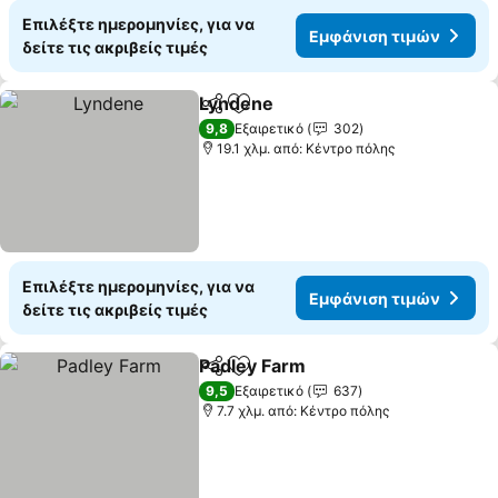
Επιλέξτε ημερομηνίες, για να
Εμφάνιση τιμών
δείτε τις ακριβείς τιμές
Lyndene
Κοινοποίηση
Προσθήκη στα αγαπημένα
Εμφάνιση τιμών
9,8
Εξαιρετικό
302
19.1 χλμ. από: Κέντρο πόλης
Επιλέξτε ημερομηνίες, για να
Εμφάνιση τιμών
δείτε τις ακριβείς τιμές
Padley Farm
Κοινοποίηση
Προσθήκη στα αγαπημένα
Εμφάνιση τιμ
9,5
Εξαιρετικό
637
7.7 χλμ. από: Κέντρο πόλης