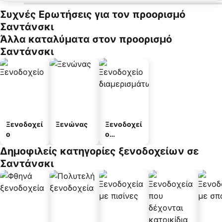
Συχνές Ερωτήσεις για τον προορισμό
Σαντάνσκι
Άλλα καταλύματα στον προορισμό
Σαντάνσκι
Ξενοδοχεί
Ξενώνας
Ξενοδοχεί
ο
ο
διαμερισμ
Δημοφιλείς κατηγορίες ξενοδοχείων σε
άτων
Σαντάνσκι