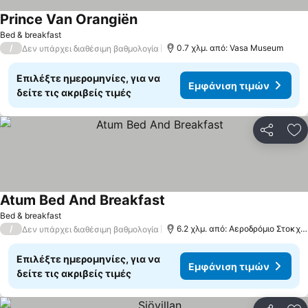
Prince Van Orangiën
Bed & breakfast
/
0.7 χλμ. από: Vasa Museum
Δεν υπάρχει διαθέσιμη βαθμολογία
Επιλέξτε ημερομηνίες, για να
Εμφάνιση τιμών
δείτε τις ακριβείς τιμές
Κοινοποί
Πρ
Atum Bed And Breakfast
Bed & breakfast
/
6.2 χλμ. από: Αεροδρόμιο Στοκχόλμη - Μπρόμνα
Δεν υπάρχει διαθέσιμη βαθμολογία
Επιλέξτε ημερομηνίες, για να
Εμφάνιση τιμών
δείτε τις ακριβείς τιμές