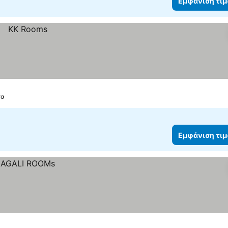
Εμφάνιση τι
τα
Εμφάνιση τι