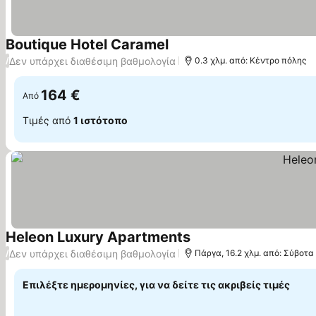
Boutique Hotel Caramel
Δεν υπάρχει διαθέσιμη βαθμολογία
/
0.3 χλμ. από: Κέντρο πόλης
164 €
Από
Τιμές από
1 ιστότοπο
Heleon Luxury Apartments
Δεν υπάρχει διαθέσιμη βαθμολογία
/
Πάργα, 16.2 χλμ. από: Σύβοτα
Επιλέξτε ημερομηνίες, για να δείτε τις ακριβείς τιμές