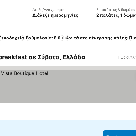
Άφιξη/Αναχώρηση
Επισκέπτες & δωμάτια
Διάλεξε ημερομηνίες
2 πελάτες, 1 δωμά
Ξενοδοχεία
Βαθμολογία: 8,0+
Κοντά στο κέντρο της πόλης
Πι
breakfast σε Σύβοτα, Ελλάδα
Πώς οι πλ