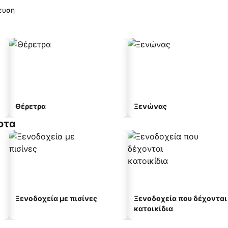
ευση
Θέρετρα
Ξενώνας
οτα
Ξενοδοχεία με πισίνες
Ξενοδοχεία που δέχονται
κατοικίδια