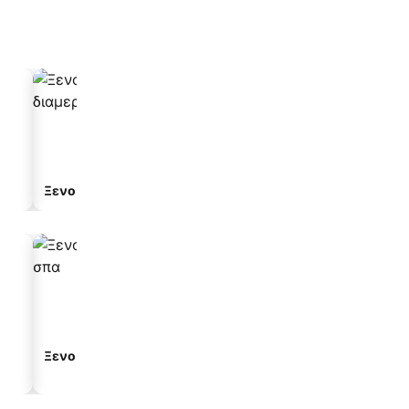
Ξενοδοχείο διαμερισμάτων
Ξενοδοχεία με σπα
Παραλιακά ξενοδοχεία