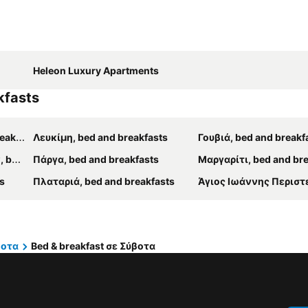
Heleon Luxury Apartments
kfasts
asts
Λευκίμη, bed and breakfasts
Γουβιά, bed and breakf
asts
Πάργα, bed and breakfasts
Μαργαρίτι, bed and br
s
Πλαταριά, bed and breakfasts
Άγιος Ιωάννης Περιστερών, bed and
βοτα
Bed & breakfast σε Σύβοτα