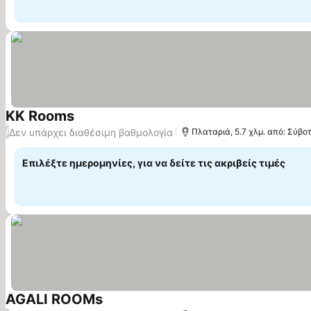
KK Rooms
Δεν υπάρχει διαθέσιμη βαθμολογία
/
Πλαταριά, 5.7 χλμ. από: Σύβο
Επιλέξτε ημερομηνίες, για να δείτε τις ακριβείς τιμές
AGALI ROOMs