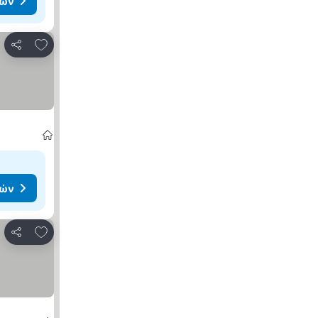
μών
Προσθήκη στα αγαπημένα
Κοινοποίηση
μών
Προσθήκη στα αγαπημένα
Κοινοποίηση