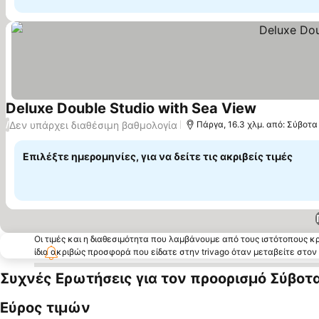
Deluxe Double Studio with Sea View
Δεν υπάρχει διαθέσιμη βαθμολογία
/
Πάργα, 16.3 χλμ. από: Σύβοτα
Επιλέξτε ημερομηνίες, για να δείτε τις ακριβείς τιμές
Οι τιμές και η διαθεσιμότητα που λαμβάνουμε από τους ιστότοπους 
ίδια ακριβώς προσφορά που είδατε στην trivago όταν μεταβείτε στο
Συχνές Ερωτήσεις για τον προορισμό Σύβοτ
Εύρος τιμών