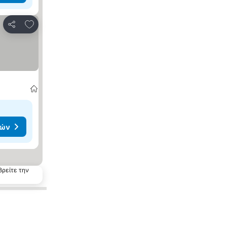
Προσθήκη στα αγαπημένα
Κοινοποίηση
μών
βρείτε την