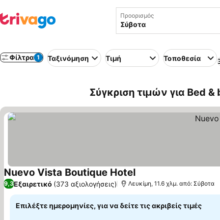
Προορισμός
Φίλτρα
1
Ταξινόμηση
Τιμή
Τοποθεσία
Σύγκριση τιμών για Bed & 
Nuevo Vista Boutique Hotel
Εξαιρετικό
(373 αξιολογήσεις)
9,3
Λευκίμη, 11.6 χλμ. από: Σύβοτα
Επιλέξτε ημερομηνίες, για να δείτε τις ακριβείς τιμές