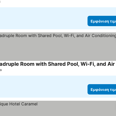
α
Εμφάνιση τι
τα
Εμφάνιση τι