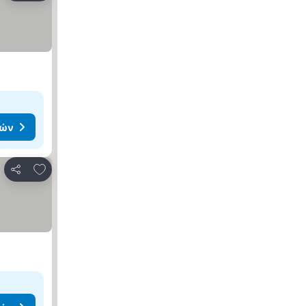
μών
Προσθήκη στα αγαπημένα
Κοινοποίηση