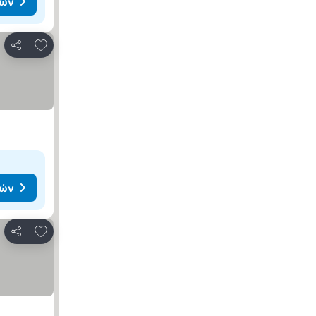
μών
Προσθήκη στα αγαπημένα
Κοινοποίηση
μών
Προσθήκη στα αγαπημένα
Κοινοποίηση