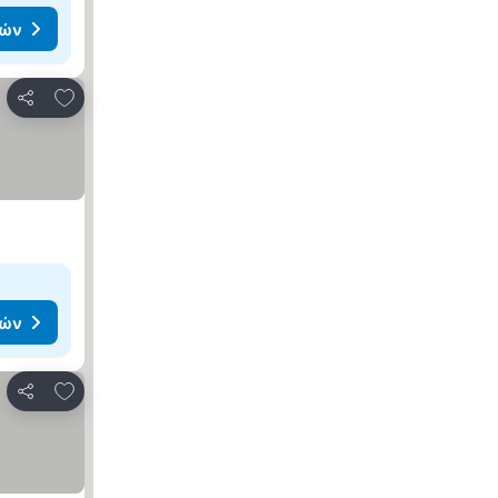
μών
Προσθήκη στα αγαπημένα
Κοινοποίηση
μών
Προσθήκη στα αγαπημένα
Κοινοποίηση