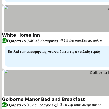
White Horse Inn
Εξαιρετικό
(649 αξιολογήσεις)
8,8
6.8 χλμ. από: Κέντρο πόλης
Επιλέξτε ημερομηνίες, για να δείτε τις ακριβείς τιμές
Golborne Manor Bed and Breakfast
Εξαιρετικό
(102 αξιολογήσεις)
9,2
7.9 χλμ. από: Κέντρο πόλης