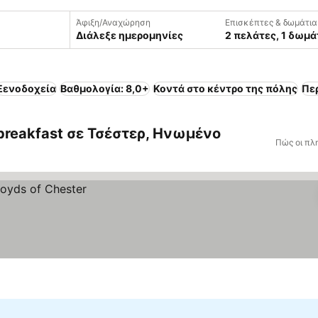
Άφιξη/Αναχώρηση
Επισκέπτες & δωμάτια
Διάλεξε ημερομηνίες
2 πελάτες, 1 δωμά
Ξενοδοχεία
Βαθμολογία: 8,0+
Κοντά στο κέντρο της πόλης
Πε
 breakfast σε Τσέστερ, Ηνωμένο
Πώς οι πλ