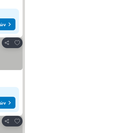
μών
Προσθήκη στα αγαπημένα
Κοινοποίηση
μών
Προσθήκη στα αγαπημένα
Κοινοποίηση