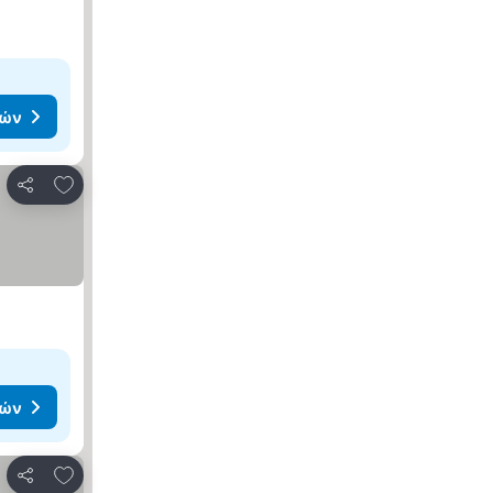
μών
Προσθήκη στα αγαπημένα
Κοινοποίηση
μών
Προσθήκη στα αγαπημένα
Κοινοποίηση