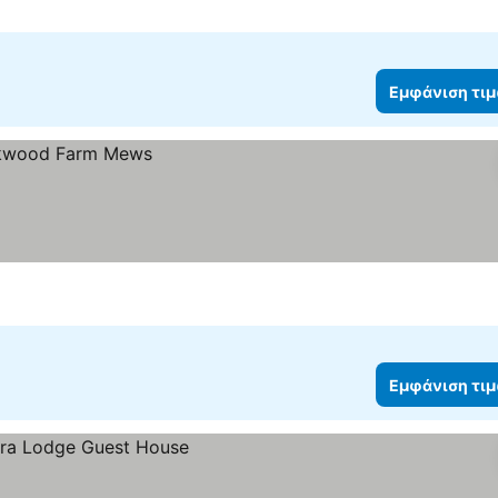
Εμφάνιση τι
Εμφάνιση τι