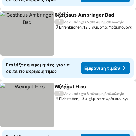
Gasthaus Ambringer Bad
Κοινοποίηση
Προσθήκη στα αγαπημένα
/
Δεν υπάρχει διαθέσιμη βαθμολογία
Ehrenkirchen, 12.3 χλμ. από: Φράιμπουργκ
Επιλέξτε ημερομηνίες, για να
Εμφάνιση τιμών
δείτε τις ακριβείς τιμές
Weingut Hiss
Κοινοποίηση
Προσθήκη στα αγαπημένα
/
Δεν υπάρχει διαθέσιμη βαθμολογία
Eichstetten, 13.4 χλμ. από: Φράιμπουργκ