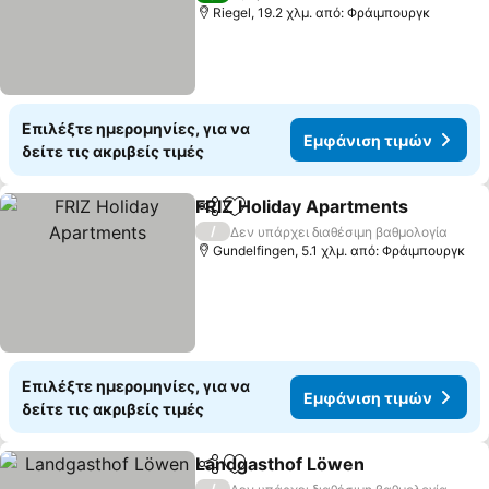
Riegel, 19.2 χλμ. από: Φράιμπουργκ
Επιλέξτε ημερομηνίες, για να
Εμφάνιση τιμών
δείτε τις ακριβείς τιμές
FRIZ Holiday Apartments
Κοινοποίηση
Προσθήκη στα αγαπημένα
/
Δεν υπάρχει διαθέσιμη βαθμολογία
Gundelfingen, 5.1 χλμ. από: Φράιμπουργκ
Επιλέξτε ημερομηνίες, για να
Εμφάνιση τιμών
δείτε τις ακριβείς τιμές
Landgasthof Löwen
Κοινοποίηση
Προσθήκη στα αγαπημένα
/