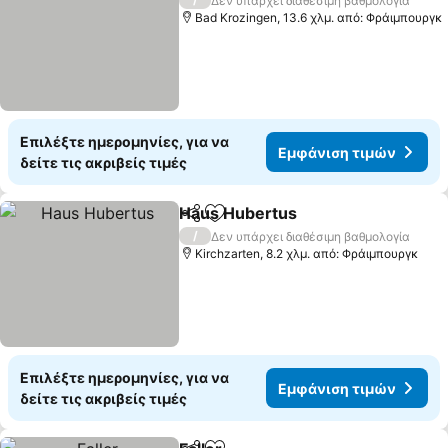
Δεν υπάρχει διαθέσιμη βαθμολογία
Bad Krozingen, 13.6 χλμ. από: Φράιμπουργκ
Επιλέξτε ημερομηνίες, για να
Εμφάνιση τιμών
δείτε τις ακριβείς τιμές
Haus Hubertus
Κοινοποίηση
Προσθήκη στα αγαπημένα
/
Δεν υπάρχει διαθέσιμη βαθμολογία
Kirchzarten, 8.2 χλμ. από: Φράιμπουργκ
Επιλέξτε ημερομηνίες, για να
Εμφάνιση τιμών
δείτε τις ακριβείς τιμές