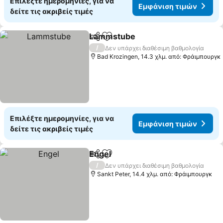
Επιλέξτε ημερομηνίες, για να
Εμφάνιση τιμών
δείτε τις ακριβείς τιμές
Lammstube
Κοινοποίηση
Προσθήκη στα αγαπημένα
/
Δεν υπάρχει διαθέσιμη βαθμολογία
Bad Krozingen, 14.3 χλμ. από: Φράιμπουργκ
Επιλέξτε ημερομηνίες, για να
Εμφάνιση τιμών
δείτε τις ακριβείς τιμές
Engel
Κοινοποίηση
Προσθήκη στα αγαπημένα
/
Δεν υπάρχει διαθέσιμη βαθμολογία
Sankt Peter, 14.4 χλμ. από: Φράιμπουργκ