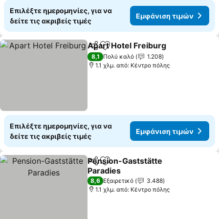
Επιλέξτε ημερομηνίες, για να
Εμφάνιση τιμών
δείτε τις ακριβείς τιμές
Apart Hotel Freiburg
Κοινοποίηση
Προσθήκη στα αγαπημένα
8,1
Πολύ καλό
1.208
1.1 χλμ. από: Κέντρο πόλης
Επιλέξτε ημερομηνίες, για να
Εμφάνιση τιμών
δείτε τις ακριβείς τιμές
Pension-Gaststätte
Κοινοποίηση
Προσθήκη στα αγαπημένα
Paradies
8,6
Εξαιρετικό
3.488
1.1 χλμ. από: Κέντρο πόλης