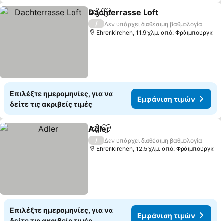
Dachterrasse Loft
Κοινοποίηση
Προσθήκη στα αγαπημένα
/
Δεν υπάρχει διαθέσιμη βαθμολογία
Ehrenkirchen, 11.9 χλμ. από: Φράιμπουργκ
Επιλέξτε ημερομηνίες, για να
Εμφάνιση τιμών
δείτε τις ακριβείς τιμές
Adler
Κοινοποίηση
Προσθήκη στα αγαπημένα
/
Δεν υπάρχει διαθέσιμη βαθμολογία
Ehrenkirchen, 12.5 χλμ. από: Φράιμπουργκ
Επιλέξτε ημερομηνίες, για να
Εμφάνιση τιμών
δείτε τις ακριβείς τιμές