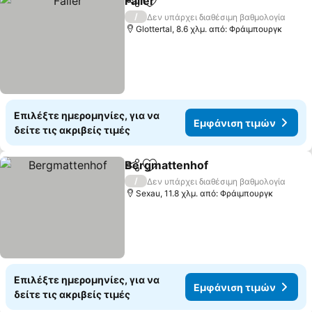
Faller
Κοινοποίηση
Προσθήκη στα αγαπημένα
/
Δεν υπάρχει διαθέσιμη βαθμολογία
Glottertal, 8.6 χλμ. από: Φράιμπουργκ
Επιλέξτε ημερομηνίες, για να
Εμφάνιση τιμών
δείτε τις ακριβείς τιμές
Bergmattenhof
Κοινοποίηση
Προσθήκη στα αγαπημένα
/
Δεν υπάρχει διαθέσιμη βαθμολογία
Sexau, 11.8 χλμ. από: Φράιμπουργκ
Επιλέξτε ημερομηνίες, για να
Εμφάνιση τιμών
δείτε τις ακριβείς τιμές