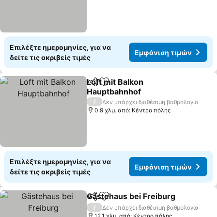
Επιλέξτε ημερομηνίες, για να
Εμφάνιση τιμών
δείτε τις ακριβείς τιμές
Loft mit Balkon
Κοινοποίηση
Προσθήκη στα αγαπημένα
Hauptbahnhof
/
Δεν υπάρχει διαθέσιμη βαθμολογία
0.9 χλμ. από: Κέντρο πόλης
Επιλέξτε ημερομηνίες, για να
Εμφάνιση τιμών
δείτε τις ακριβείς τιμές
Gästehaus bei Freiburg
Κοινοποίηση
Προσθήκη στα αγαπημένα
/
Δεν υπάρχει διαθέσιμη βαθμολογία
12.1 χλμ. από: Κέντρο πόλης