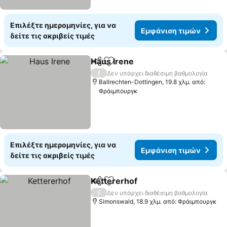
Επιλέξτε ημερομηνίες, για να
Εμφάνιση τιμών
δείτε τις ακριβείς τιμές
Haus Irene
Κοινοποίηση
Προσθήκη στα αγαπημένα
/
Δεν υπάρχει διαθέσιμη βαθμολογία
Ballrechten-Dottingen, 19.8 χλμ. από:
Φράιμπουργκ
Επιλέξτε ημερομηνίες, για να
Εμφάνιση τιμών
δείτε τις ακριβείς τιμές
Kettererhof
Κοινοποίηση
Προσθήκη στα αγαπημένα
/
Δεν υπάρχει διαθέσιμη βαθμολογία
Simonswald, 18.9 χλμ. από: Φράιμπουργκ