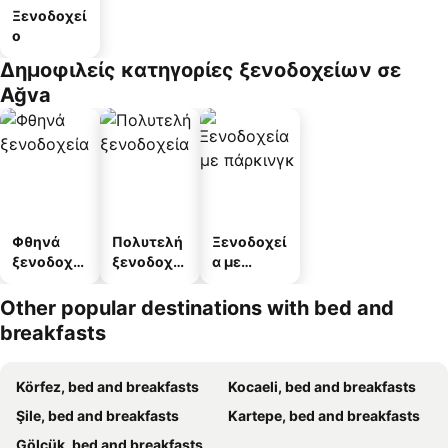
Ξενοδοχεί
ο
Δημοφιλείς κατηγορίες ξενοδοχείων σε
Ağva
Φθηνά
Πολυτελή
Ξενοδοχεί
ξενοδοχεί
ξενοδοχεί
α με
α
α
πάρκινγκ
Other popular destinations with bed and
breakfasts
Körfez, bed and breakfasts
Kocaeli, bed and breakfasts
Şile, bed and breakfasts
Kartepe, bed and breakfasts
Gölcük, bed and breakfasts