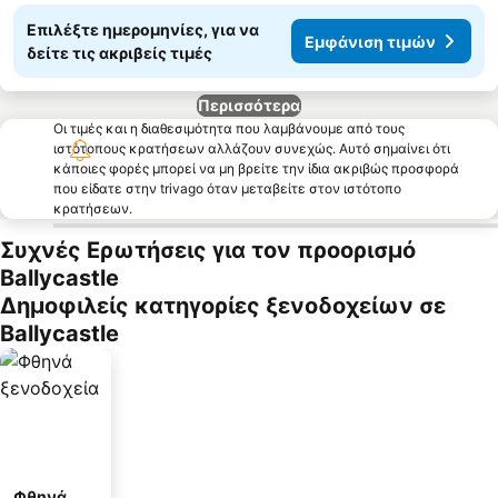
Επιλέξτε ημερομηνίες, για να
Εμφάνιση τιμών
δείτε τις ακριβείς τιμές
Περισσότερα
Οι τιμές και η διαθεσιμότητα που λαμβάνουμε από τους
ιστότοπους κρατήσεων αλλάζουν συνεχώς. Αυτό σημαίνει ότι
κάποιες φορές μπορεί να μη βρείτε την ίδια ακριβώς προσφορά
που είδατε στην trivago όταν μεταβείτε στον ιστότοπο
κρατήσεων.
Συχνές Ερωτήσεις για τον προορισμό
Ballycastle
Δημοφιλείς κατηγορίες ξενοδοχείων σε
Ballycastle
Φθηνά