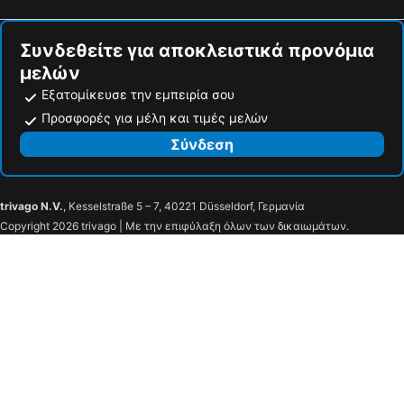
Varapodio, bed and breakfasts
San Giorgio Morgeto, bed and breakfasts
Συνδεθείτε για αποκλειστικά προνόμια
μελών
Εξατομίκευσε την εμπειρία σου
Προσφορές για μέλη και τιμές μελών
Σύνδεση
trivago N.V.
, Kesselstraße 5 – 7, 40221 Düsseldorf, Γερμανία
Copyright 2026 trivago | Με την επιφύλαξη όλων των δικαιωμάτων.