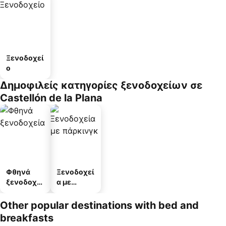
Ξενοδοχεί
ο
Δημοφιλείς κατηγορίες ξενοδοχείων σε
Castellón de la Plana
Φθηνά
Ξενοδοχεί
ξενοδοχεί
α με
α
πάρκινγκ
Other popular destinations with bed and
breakfasts