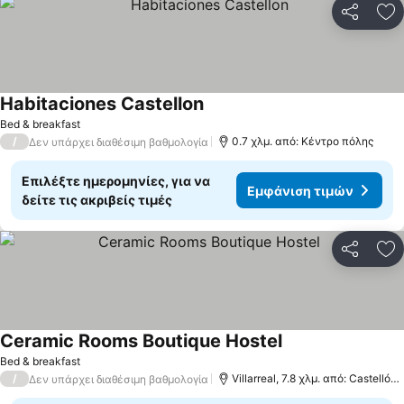
Κοινοποί
Πρ
Habitaciones Castellon
Bed & breakfast
/
0.7 χλμ. από: Κέντρο πόλης
Δεν υπάρχει διαθέσιμη βαθμολογία
Επιλέξτε ημερομηνίες, για να
Εμφάνιση τιμών
δείτε τις ακριβείς τιμές
Κοινοποί
Πρ
Ceramic Rooms Boutique Hostel
Bed & breakfast
/
Villarreal, 7.8 χλμ. από: Castellón de la Plana
Δεν υπάρχει διαθέσιμη βαθμολογία