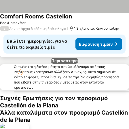
Comfort Rooms Castellon
Bed & breakfast
/
1.3 χλμ. από: Κέντρο πόλης
Δεν υπάρχει διαθέσιμη βαθμολογία
Επιλέξτε ημερομηνίες, για να
Εμφάνιση τιμών
δείτε τις ακριβείς τιμές
Περισσότερα
Οι τιμές και η διαθεσιμότητα που λαμβάνουμε από τους
ιστότοπους κρατήσεων αλλάζουν συνεχώς. Αυτό σημαίνει ότι
κάποιες φορές μπορεί να μη βρείτε την ίδια ακριβώς προσφορά
που είδατε στην trivago όταν μεταβείτε στον ιστότοπο
κρατήσεων.
Συχνές Ερωτήσεις για τον προορισμό
Castellón de la Plana
Άλλα καταλύματα στον προορισμό Castellón
de la Plana