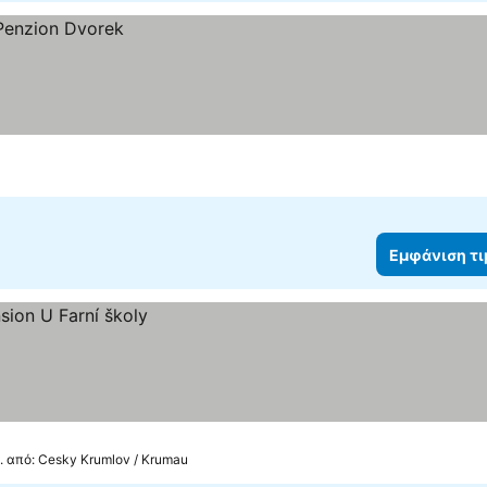
Εμφάνιση τ
. από: Cesky Krumlov / Krumau