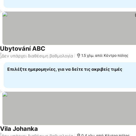
Ubytování ABC
Δεν υπάρχει διαθέσιμη βαθμολογία
/
1.5 χλμ. από: Κέντρο πόλης
Επιλέξτε ημερομηνίες, για να δείτε τις ακριβείς τιμές
Vila Johanka
Δεν υπάρχει διαθέσιμη βαθμολογία
/
0.4 χλμ. από: Κέντρο πόλης