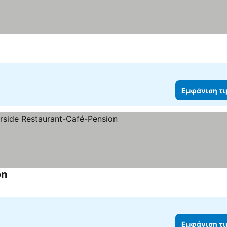
Εμφάνιση τ
on
Εμφάνιση τ