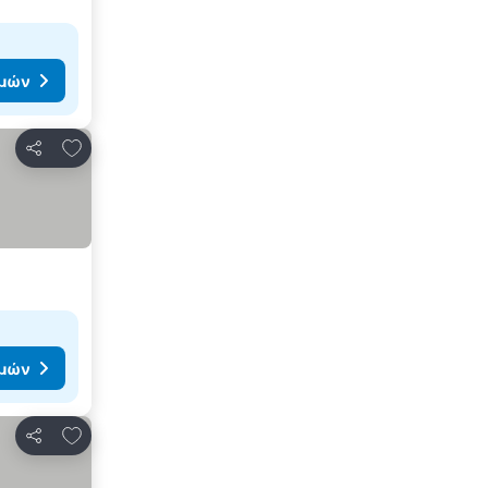
ιμών
Προσθήκη στα αγαπημένα
Κοινοποίηση
ιμών
Προσθήκη στα αγαπημένα
Κοινοποίηση