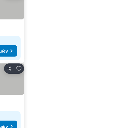
ιμών
Προσθήκη στα αγαπημένα
Κοινοποίηση
ιμών