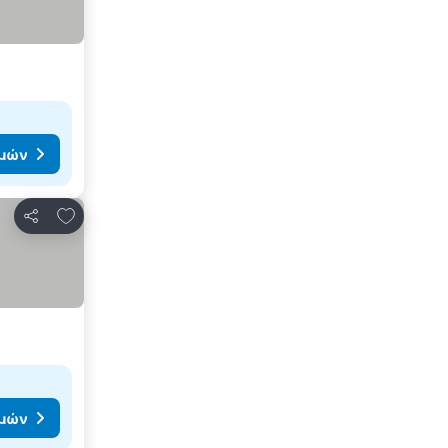
ιμών
Προσθήκη στα αγαπημένα
Κοινοποίηση
ιμών