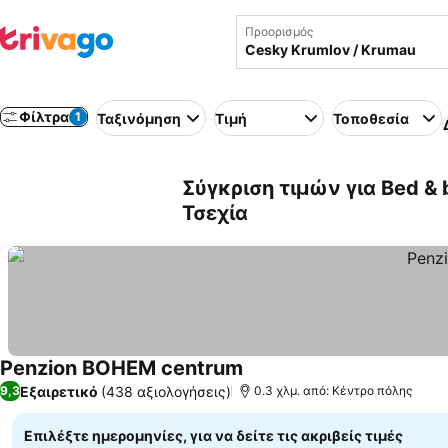
Προορισμός
Φίλτρα
1
Ταξινόμηση
Τιμή
Τοποθεσία
Σύγκριση τιμών για Bed & 
Τσεχία
Penzion BOHEM centrum
Εξαιρετικό
(438 αξιολογήσεις)
9,3
0.3 χλμ. από: Κέντρο πόλης
Επιλέξτε ημερομηνίες, για να δείτε τις ακριβείς τιμές