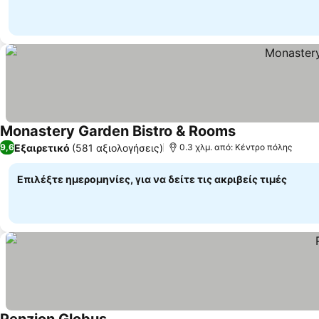
Monastery Garden Bistro & Rooms
Εξαιρετικό
(581 αξιολογήσεις)
9,6
0.3 χλμ. από: Κέντρο πόλης
Επιλέξτε ημερομηνίες, για να δείτε τις ακριβείς τιμές