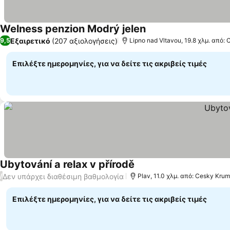
Welness penzion Modrý jelen
Εξαιρετικό
(207 αξιολογήσεις)
9,5
Lipno nad Vltavou, 19.8 χλμ. από:
Επιλέξτε ημερομηνίες, για να δείτε τις ακριβείς τιμές
Ubytování a relax v přírodě
Δεν υπάρχει διαθέσιμη βαθμολογία
/
Plav, 11.0 χλμ. από: Cesky Kru
Επιλέξτε ημερομηνίες, για να δείτε τις ακριβείς τιμές