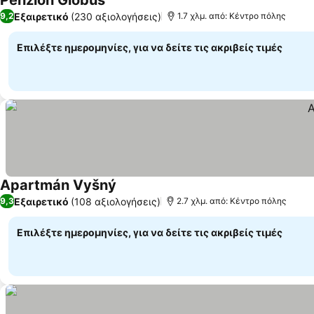
Penzion Globus
Εξαιρετικό
(230 αξιολογήσεις)
9,2
1.7 χλμ. από: Κέντρο πόλης
Επιλέξτε ημερομηνίες, για να δείτε τις ακριβείς τιμές
Apartmán Vyšný
Εξαιρετικό
(108 αξιολογήσεις)
9,3
2.7 χλμ. από: Κέντρο πόλης
Επιλέξτε ημερομηνίες, για να δείτε τις ακριβείς τιμές