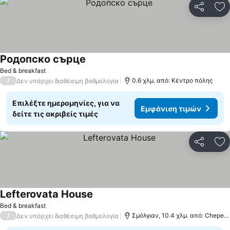
Κοινοποί
Πρ
Родопско сърце
Εμφάνιση τιμών
Bed & breakfast
/
0.6 χλμ. από: Κέντρο πόλης
Δεν υπάρχει διαθέσιμη βαθμολογία
Επιλέξτε ημερομηνίες, για να
Εμφάνιση τιμών
δείτε τις ακριβείς τιμές
Κοινοποί
Πρ
Lefterovata House
Εμφάνιση τιμών
Bed & breakfast
/
Σμόλγιαν, 10.4 χλμ. από: Chepela
Δεν υπάρχει διαθέσιμη βαθμολογία