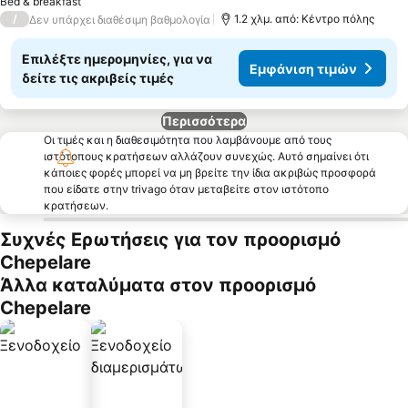
Bed & breakfast
/
1.2 χλμ. από: Κέντρο πόλης
Δεν υπάρχει διαθέσιμη βαθμολογία
Επιλέξτε ημερομηνίες, για να
Εμφάνιση τιμών
δείτε τις ακριβείς τιμές
Περισσότερα
Οι τιμές και η διαθεσιμότητα που λαμβάνουμε από τους
ιστότοπους κρατήσεων αλλάζουν συνεχώς. Αυτό σημαίνει ότι
κάποιες φορές μπορεί να μη βρείτε την ίδια ακριβώς προσφορά
που είδατε στην trivago όταν μεταβείτε στον ιστότοπο
κρατήσεων.
Συχνές Ερωτήσεις για τον προορισμό
Chepelare
Άλλα καταλύματα στον προορισμό
Chepelare