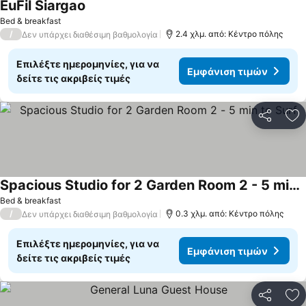
EuFil Siargao
Εμφάνιση τιμών
Bed & breakfast
/
2.4 χλμ. από: Κέντρο πόλης
Δεν υπάρχει διαθέσιμη βαθμολογία
Επιλέξτε ημερομηνίες, για να
Εμφάνιση τιμών
δείτε τις ακριβείς τιμές
Κοινοποί
Πρ
Spacious Studio for 2 Garden Room 2 - 5 min to Surf
Εμφάνιση τιμών
Bed & breakfast
/
0.3 χλμ. από: Κέντρο πόλης
Δεν υπάρχει διαθέσιμη βαθμολογία
Επιλέξτε ημερομηνίες, για να
Εμφάνιση τιμών
δείτε τις ακριβείς τιμές
Κοινοποί
Πρ