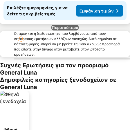
Επιλέξτε ημερομηνίες, για να
Εμφάνιση τιμών
δείτε τις ακριβείς τιμές
Περισσότερα
Οι τιμές και η διαθεσιμότητα που λαμβάνουμε από τους
ιστότοπους κρατήσεων αλλάζουν συνεχώς. Αυτό σημαίνει ότι
κάποιες φορές μπορεί να μη βρείτε την ίδια ακριβώς προσφορά
που είδατε στην trivago όταν μεταβείτε στον ιστότοπο
κρατήσεων.
Συχνές Ερωτήσεις για τον προορισμό
General Luna
Δημοφιλείς κατηγορίες ξενοδοχείων σε
General Luna
Φθηνά