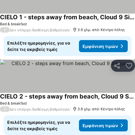
CIELO 1 - steps away from beach, Cloud 9 Siargao
Εμφάνιση τιμών
Bed & breakfast
/
3.6 χλμ. από: Κέντρο πόλης
Δεν υπάρχει διαθέσιμη βαθμολογία
Επιλέξτε ημερομηνίες, για να
Εμφάνιση τιμών
δείτε τις ακριβείς τιμές
Κοινοποί
Πρ
CIELO 2 - steps away from beach, Cloud 9 Siargao
Εμφάνιση τιμών
Bed & breakfast
/
3.6 χλμ. από: Κέντρο πόλης
Δεν υπάρχει διαθέσιμη βαθμολογία
Επιλέξτε ημερομηνίες, για να
Εμφάνιση τιμών
δείτε τις ακριβείς τιμές